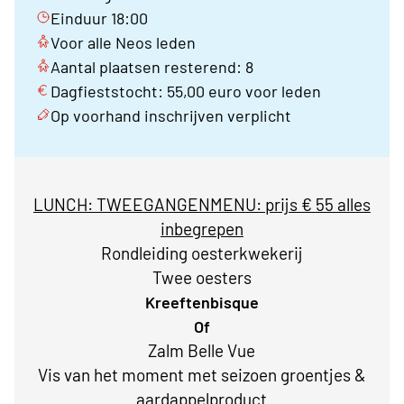
Einduur 18:00
Voor alle Neos leden
Aantal plaatsen resterend: 8
Dagfieststocht: 55,00 euro voor leden
Op voorhand inschrijven verplicht
LUNCH: TWEEGANGENMENU: prijs € 55 alles
inbegrepen
Rondleiding oesterkwekerij
Twee oesters
Kreeftenbisque
Of
Zalm Belle Vue
Vis van het moment met seizoen groentjes &
aardappelproduct