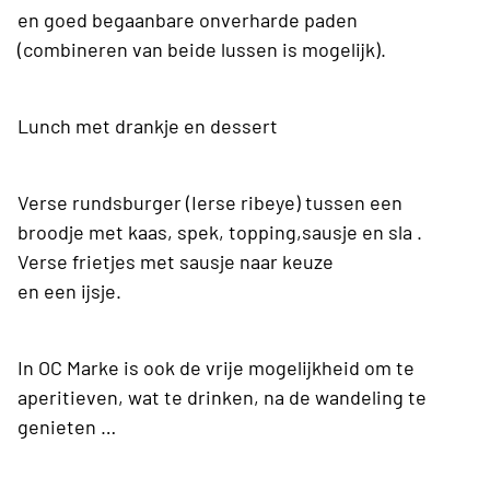
en goed begaanbare onverharde paden
(combineren van beide lussen is mogelijk).
Lunch met drankje en dessert
Verse rundsburger (Ierse ribeye) tussen een
broodje met kaas, spek, topping,sausje en sla .
Verse frietjes met sausje naar keuze
en een ijsje.
In OC Marke is ook de vrije mogelijkheid om te
aperitieven, wat te drinken, na de wandeling te
genieten …