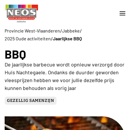
/
/
Provincie West-Vlaanderen
Jabbeke
/
2025 Oude activiteiten
Jaarlijkse BBQ
BBQ
De jaarlijkse barbecue wordt opnieuw verzorgd door
Huis Nachtegaele. Ondanks de duurder geworden
vleesprijzen hebben we voor jullie dezelfde prijs
kunnen behouden als vorig jaar
GEZELLIG SAMENZIJN