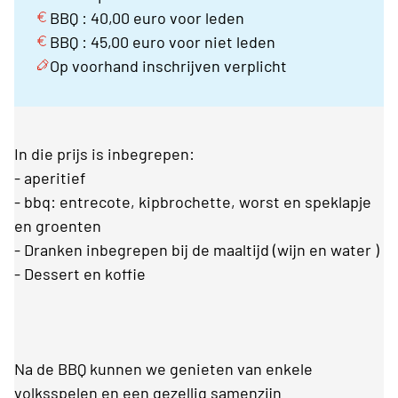
BBQ : 40,00 euro voor leden
BBQ : 45,00 euro voor niet leden
Op voorhand inschrijven verplicht
In die prijs is inbegrepen:
- aperitief
- bbq: entrecote, kipbrochette, worst en speklapje
en groenten
- Dranken inbegrepen bij de maaltijd (wijn en water )
- Dessert en koffie
Na de BBQ kunnen we genieten van enkele
volksspelen en een gezellig samenzijn