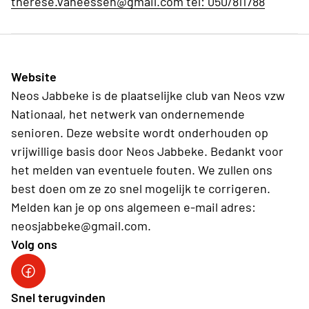
therese.vaneessen@gmail.com tel: 050/811788
Website
Neos Jabbeke is de plaatselijke club van Neos vzw
Nationaal, het netwerk van ondernemende
senioren. Deze website wordt onderhouden op
vrijwillige basis door Neos Jabbeke. Bedankt voor
het melden van eventuele fouten. We zullen ons
best doen om ze zo snel mogelijk te corrigeren.
Melden kan je op ons algemeen e-mail adres:
neosjabbeke@gmail.com.
Volg ons
Facebook Neos Jabbeke
Snel terugvinden