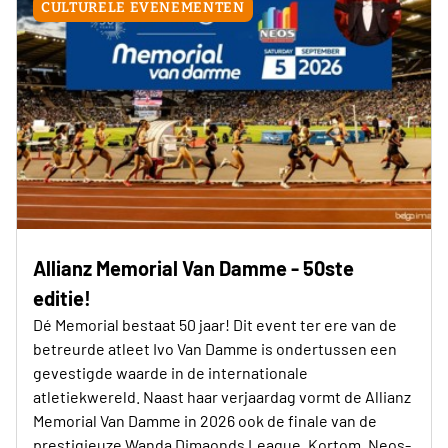
CULTURELE EVENEMENTEN
Allianz Memorial Van Damme - 50ste
editie!
Dé Memorial bestaat 50 jaar! Dit event ter ere van de
betreurde atleet Ivo Van Damme is ondertussen een
gevestigde waarde in de internationale
atletiekwereld. Naast haar verjaardag vormt de Allianz
Memorial Van Damme in 2026 ook de finale van de
prestigieuze Wanda Dimaonds League. Kortom, Neos-