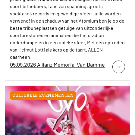
sportliefhebbers, fans van spanning, groots
spektakel, records en geweldige sfeer: jullie worden
verwend! In de schaduw van het Atomium ben je op de
beste tribuneplaatsen getuige van uitzonderlijke
sportprestaties én animaties die het stadion
onderdompelen in een unieke sfeer. Met een optreden
van Helmut Lotti als kers op de taart. ALLEN
daarheen!
05.09.2026 Allianz Memorial Van Damme
CULTURELE EVENEMENTEN