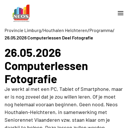
/
/
/
Provincie Limburg
Houthalen Helchteren
Programma
26.05.2026 Computerlessen Deel Fotografie
26.05.2026
Computerlessen
Fotografie
Je werkt al met een PC, Tablet of Smartphone, maar
er is nog zoveel dat je zou willen leren. Of je moet
nog helemaal vooraan beginnen. Geen nood, Neos
Houthalen-Helchteren, in samenwerking met
Seniorennet Vlaanderen vzw, staan klaar om je
daarbij te helpen. Deze lessen zullen worden