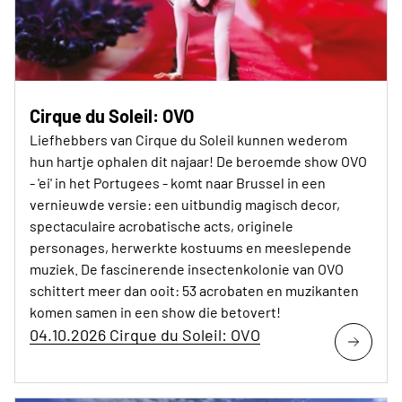
Cirque du Soleil: OVO
Liefhebbers van Cirque du Soleil kunnen wederom
hun hartje ophalen dit najaar! De beroemde show OVO
- 'ei' in het Portugees - komt naar Brussel in een
vernieuwde versie: een uitbundig magisch decor,
spectaculaire acrobatische acts, originele
personages, herwerkte kostuums en meeslepende
muziek. De fascinerende insectenkolonie van OVO
schittert meer dan ooit: 53 acrobaten en muzikanten
komen samen in een show die betovert!
04.10.2026 Cirque du Soleil: OVO