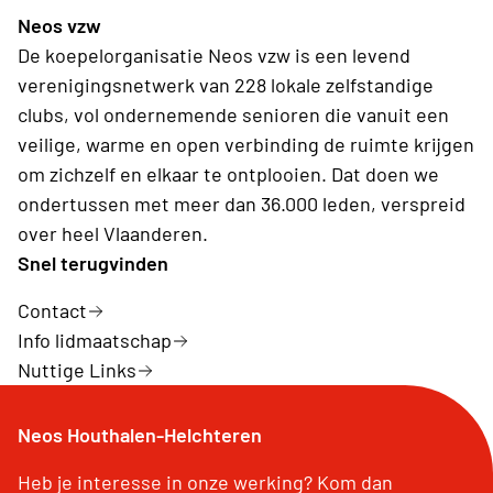
Neos vzw
De koepelorganisatie Neos vzw is een levend
verenigingsnetwerk van 228 lokale zelfstandige
clubs, vol ondernemende senioren die vanuit een
veilige, warme en open verbinding de ruimte krijgen
om zichzelf en elkaar te ontplooien. Dat doen we
ondertussen met meer dan 36.000 leden, verspreid
over heel Vlaanderen.
Snel terugvinden
Contact
Info lidmaatschap
Nuttige Links
Neos Houthalen-Helchteren
Heb je interesse in onze werking? Kom dan