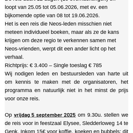
loopt van 25.05 tot 05.06.2026, met ev. een
bijkomende optie van 08 tot 19.06.2026.
Het is een reis die Neos-leden misschien niet
meteen individueel boeken, maar als ze de kans
krijgen om deze regio te verkennen samen met
Neos-vrienden, werpt dit een ander licht op het
verhaal.
Richtprijs: € 3.400 – Single toeslag € 785
Wij nodigen leden en bestuursleden van harte uit
om kennis te maken met de organisatoren,
het
programma en natuurlijk niet in het minst de prijs
voor onze reis.
vrijdag 5 september 2025
Op
om 9.30u. stellen we
de reis voor in
feestzaal Elysee, Sledderloweg 14 te
Genk. Inkom 15€ voor koffie, koeken en bubbels; dit