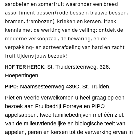
aardbeien en zomerfruit waaronder een breed
assortiment bessen (rode bessen, blauwe bessen,
bramen, frambozen), krieken en kersen.
Maak
kennis met de werking van de veiling: ontdek de
moderne verkoopzaal, de bewaring, en de
verpakking- en sorteerafdeling van hard en zacht
fruit tijdens jouw bezoek!
HOF TER HERCK
: St. Truidersteenweg, 326,
Hoepertingen
PIPO:
Naamsesteenweg 439C, St. Truiden.
Piet en Veerle verwelkomen u heel graag op een
bezoek aan Fruitbedrijf Porreye en PIPO
appelsappen, twee familiebedrijven met één ziel.
Van de milieuvriendelijke en biologische teelt van
appelen, peren en kersen tot de verwerking ervan in