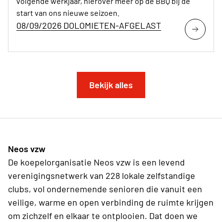
volgende werkjaar, hierover meer op de BBQ bij de
start van ons nieuwe seizoen.
08/09/2026 DOLOMIETEN-AFGELAST
Bekijk alles
Neos vzw
De koepelorganisatie Neos vzw is een levend
verenigingsnetwerk van 228 lokale zelfstandige
clubs, vol ondernemende senioren die vanuit een
veilige, warme en open verbinding de ruimte krijgen
om zichzelf en elkaar te ontplooien. Dat doen we