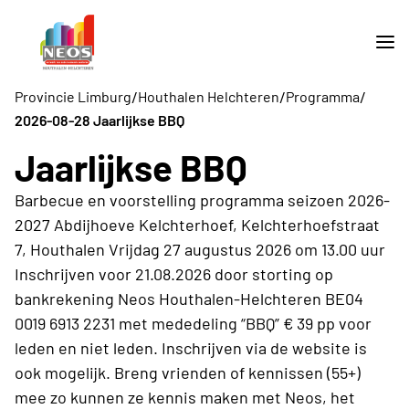
/
/
/
Provincie Limburg
Houthalen Helchteren
Programma
2026-08-28 Jaarlijkse BBQ
Jaarlijkse BBQ
Barbecue en voorstelling programma seizoen 2026-
2027 Abdijhoeve Kelchterhoef, Kelchterhoefstraat
7, Houthalen Vrijdag 27 augustus 2026 om 13.00 uur
Inschrijven voor 21.08.2026 door storting op
bankrekening Neos Houthalen-Helchteren BE04
0019 6913 2231 met mededeling “BBQ” € 39 pp voor
leden en niet leden. Inschrijven via de website is
ook mogelijk. Breng vrienden of kennissen (55+)
mee zo kunnen ze kennis maken met Neos, het