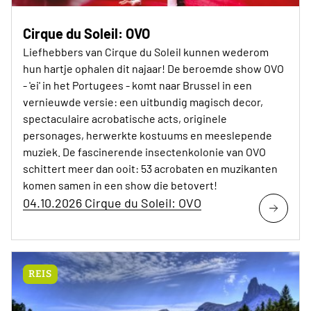
Cirque du Soleil: OVO
Liefhebbers van Cirque du Soleil kunnen wederom
hun hartje ophalen dit najaar! De beroemde show OVO
- 'ei' in het Portugees - komt naar Brussel in een
vernieuwde versie: een uitbundig magisch decor,
spectaculaire acrobatische acts, originele
personages, herwerkte kostuums en meeslepende
muziek. De fascinerende insectenkolonie van OVO
schittert meer dan ooit: 53 acrobaten en muzikanten
komen samen in een show die betovert!
04.10.2026 Cirque du Soleil: OVO
REIS