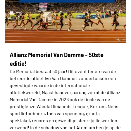
Allianz Memorial Van Damme - 50ste
editie!
Dé Memorial bestaat 50 jaar! Dit event ter ere van de
betreurde atleet Ivo Van Damme is ondertussen een
gevestigde waarde in de internationale
atletiekwereld. Naast haar verjaardag vormt de Allianz
Memorial Van Damme in 2026 ook de finale van de
prestigieuze Wanda Dimaonds League. Kortom, Neos-
sportliefhebbers, fans van spanning, groots
spektakel, records en geweldige sfeer: jullie worden
verwend! In de schaduw van het Atomium ben je op de