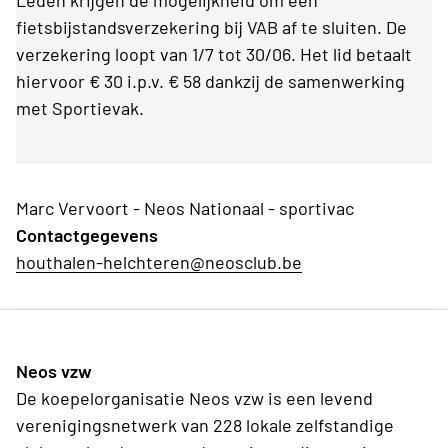
Leden krijgen de mogelijkheid om een
fietsbijstandsverzekering bij VAB af te sluiten. De
verzekering loopt van 1/7 tot 30/06. Het lid betaalt
hiervoor € 30 i.p.v. € 58 dankzij de samenwerking
met Sportievak.
Marc Vervoort - Neos Nationaal - sportivac
Contactgegevens
houthalen-helchteren@neosclub.be
Neos vzw
De koepelorganisatie Neos vzw is een levend
verenigingsnetwerk van 228 lokale zelfstandige