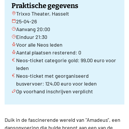
Praktische gegevens
Trixxo Theater, Hasselt
25-04-26
Aanvang 20:00
Einduur 21:30
Voor alle Neos leden
Aantal plaatsen resterend: 0
Neos-ticket categorie gold: 99,00 euro voor
leden
Neos-ticket met georganiseerd
busvervoer: 124,00 euro voor leden
Op voorhand inschrijven verplicht
Duik in de fascinerende wereld van "Amadeus", een
dansopvoering die hulde brengt aan een van de