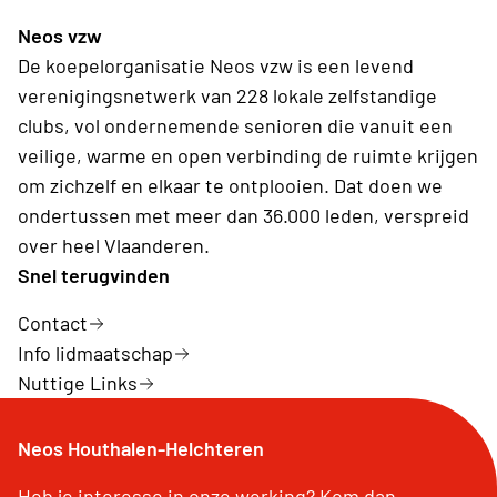
Neos vzw
De koepelorganisatie Neos vzw is een levend
verenigingsnetwerk van 228 lokale zelfstandige
clubs, vol ondernemende senioren die vanuit een
veilige, warme en open verbinding de ruimte krijgen
om zichzelf en elkaar te ontplooien. Dat doen we
ondertussen met meer dan 36.000 leden, verspreid
over heel Vlaanderen.
Snel terugvinden
Contact
Info lidmaatschap
Nuttige Links
Neos Houthalen-Helchteren
Heb je interesse in onze werking? Kom dan