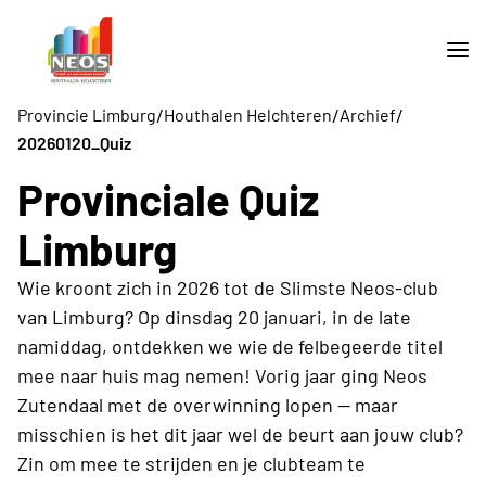
/
/
/
Provincie Limburg
Houthalen Helchteren
Archief
20260120_Quiz
Provinciale Quiz
Limburg
Wie kroont zich in 2026 tot de Slimste Neos-club
van Limburg? Op dinsdag 20 januari, in de late
namiddag, ontdekken we wie de felbegeerde titel
mee naar huis mag nemen! Vorig jaar ging Neos
Zutendaal met de overwinning lopen — maar
misschien is het dit jaar wel de beurt aan jouw club?
Zin om mee te strijden en je clubteam te