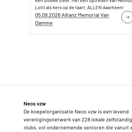
een unieke sfeer. Met een optreden van Helmu
Lotti als kers op de taart. ALLEN daarheen!
05.09.2026 Allianz Memorial Van
Damme
Neos vzw
De koepelorganisatie Neos vzw is een levend
verenigingsnetwerk van 228 lokale zelfstandi
clubs, vol ondernemende senioren die vanuit 