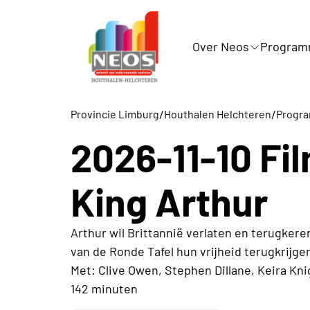
Over Neos
Progra
/
/
Provincie Limburg
Houthalen Helchteren
Progr
2026-11-10 Fi
King Arthur
Arthur wil Brittannië verlaten en terugkere
van de Ronde Tafel hun vrijheid terugkrijgen
Met: Clive Owen, Stephen Dillane, Keira Knig
142 minuten