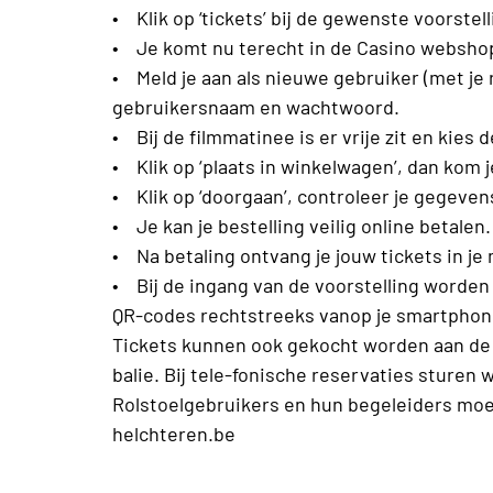
• Klik op ‘tickets’ bij de gewenste voorstell
• Je komt nu terecht in de Casino webshop
• Meld je aan als nieuwe gebruiker (met je 
gebruikersnaam en wachtwoord.
• Bij de filmmatinee is er vrije zit en kies d
• Klik op ‘plaats in winkelwagen’, dan kom 
• Klik op ‘doorgaan’, controleer je gegevens 
• Je kan je bestelling veilig online betalen.
• Na betaling ontvang je jouw tickets in je
• Bij de ingang van de voorstelling worden 
QR-codes rechtstreeks vanop je smartphon
Tickets kunnen ook gekocht worden aan de b
balie. Bij tele-fonische reservaties sturen w
Rolstoelgebruikers en hun begeleiders moe
helchteren.be