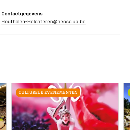
Contactgegevens
Houthalen-Helchteren@neosclub.be
CULTURELE EVENEMENTEN