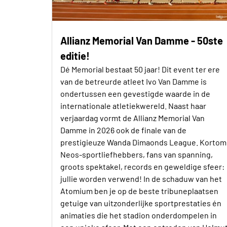
Allianz Memorial Van Damme - 50ste
editie!
Dé Memorial bestaat 50 jaar! Dit event ter ere
van de betreurde atleet Ivo Van Damme is
ondertussen een gevestigde waarde in de
internationale atletiekwereld. Naast haar
verjaardag vormt de Allianz Memorial Van
Damme in 2026 ook de finale van de
prestigieuze Wanda Dimaonds League. Kortom
Neos-sportliefhebbers, fans van spanning,
groots spektakel, records en geweldige sfeer:
jullie worden verwend! In de schaduw van het
Atomium ben je op de beste tribuneplaatsen
getuige van uitzonderlijke sportprestaties én
animaties die het stadion onderdompelen in