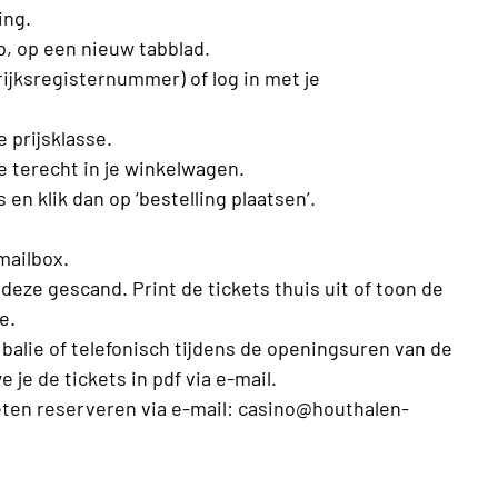
ing.
, op een nieuw tabblad.
rijksregisternummer) of log in met je
e prijsklasse.
je terecht in je winkelwagen.
en klik dan op ‘bestelling plaatsen’.
 mailbox.
deze gescand. Print de tickets thuis uit of toon de
e.
alie of telefonisch tijdens de openingsuren van de
e je de tickets in pdf via e-mail.
ten reserveren via e-mail: casino@houthalen-