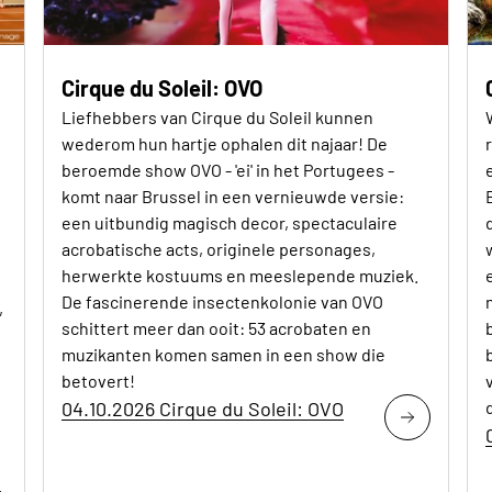
Cirque du Soleil: OVO
Liefhebbers van Cirque du Soleil kunnen
wederom hun hartje ophalen dit najaar! De
beroemde show OVO - 'ei' in het Portugees -
komt naar Brussel in een vernieuwde versie:
een uitbundig magisch decor, spectaculaire
acrobatische acts, originele personages,
herwerkte kostuums en meeslepende muziek.
De fascinerende insectenkolonie van OVO
,
schittert meer dan ooit: 53 acrobaten en
muzikanten komen samen in een show die
betovert!
04.10.2026 Cirque du Soleil: OVO