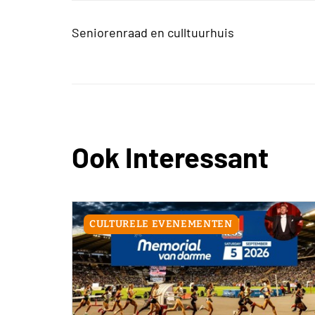
Seniorenraad en culltuurhuis
Ook Interessant
CULTURELE EVENEMENTEN