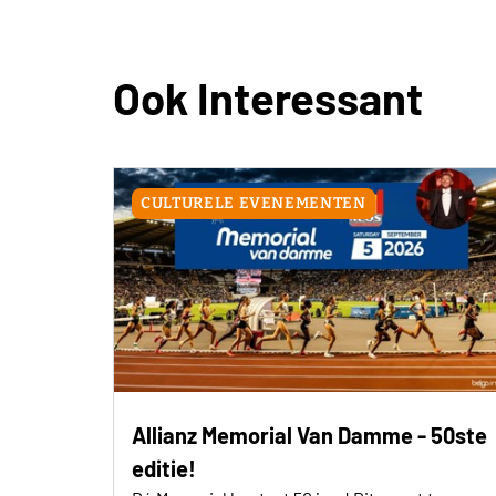
Ook Interessant
CULTURELE EVENEMENTEN
Allianz Memorial Van Damme - 50ste
editie!