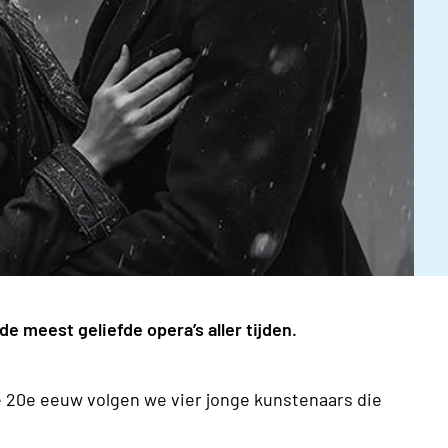
de meest geliefde opera’s aller tijden.
de 20e eeuw volgen we vier jonge kunstenaars die