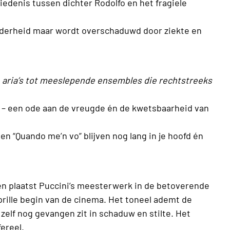
iedenis tussen dichter Rodolfo en het fragiele
derheid maar wordt overschaduwd door ziekte en
e aria’s tot meeslepende ensembles die rechtstreeks
ch – een ode aan de vreugde én de kwetsbaarheid van
n “Quando me’n vo” blijven nog lang in je hoofd én
n plaatst Puccini’s meesterwerk in de betoverende
prille begin van de cinema. Het toneel ademt de
 zelf nog gevangen zit in schaduw en stilte. Het
fereel.