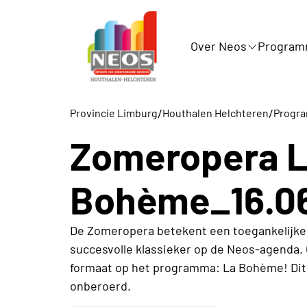
Over Neos
Progra
/
/
Provincie Limburg
Houthalen Helchteren
Progr
Zomeropera 
Bohème_16.0
De Zomeropera betekent een toegankelijke
succesvolle klassieker op de Neos-agenda. 
formaat op het programma: La Bohème! Dit 
onberoerd.