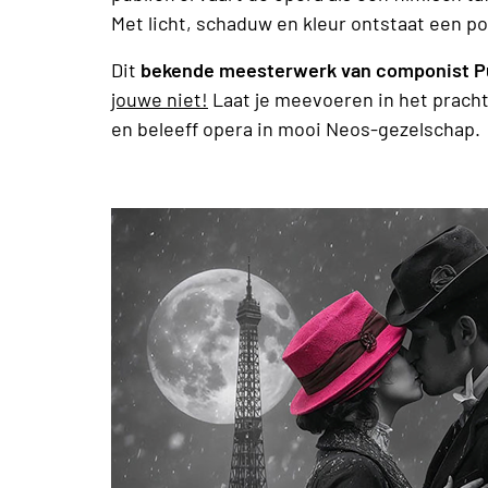
Met licht, schaduw en kleur ontstaat een poë
Dit
bekende meesterwerk van componist Puc
jouwe niet!
Laat je meevoeren in het prach
en beleeff opera in mooi Neos-gezelschap.