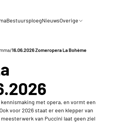
mma
Bestuursploeg
Nieuws
Overige
/
amma
16.06.2026 Zomeropera La Bohème
La
6.2026
 kennismaking met opera, en vormt een
Ook voor 2026 staat er een klepper van
meesterwerk van Puccini laat geen ziel