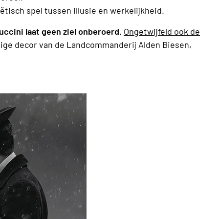
tisch spel tussen illusie en werkelijkheid.
cini laat geen ziel onberoerd.
Ongetwijfeld ook de
tige decor van de Landcommanderij Alden Biesen,