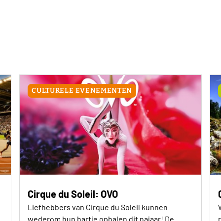
CULTURELE EVENEMENTEN
Cirque du Soleil: OVO
Liefhebbers van Cirque du Soleil kunnen
wederom hun hartje ophalen dit najaar! De