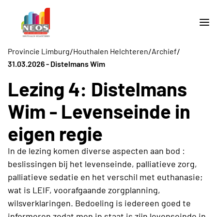
/
/
/
Provincie Limburg
Houthalen Helchteren
Archief
31.03.2026 - Distelmans Wim
Lezing 4: Distelmans
Wim - Levenseinde in
eigen regie
In de lezing komen diverse aspecten aan bod :
beslissingen bij het levenseinde, palliatieve zorg,
palliatieve sedatie en het verschil met euthanasie;
wat is LEIF, voorafgaande zorgplanning,
wilsverklaringen. Bedoeling is iedereen goed te
informeren zodat men in staat is zijn levenseinde in