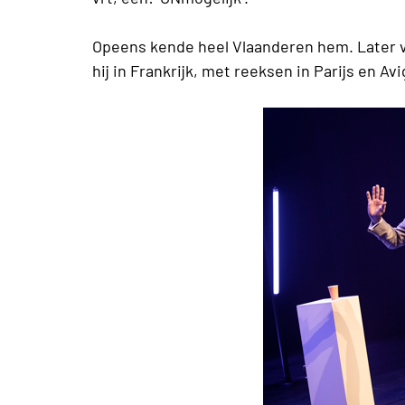
Opeens kende heel Vlaanderen hem. Later v
hij in Frankrijk, met reeksen in Parijs en Av