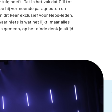
ntuig heeft. Dat is het vak dat Gili tot
mee hij vermeende paragnosten en
En dit keer exclusief voor Neos-leden,
ar niets is wat het lijkt, maar alles
ts gemeen, op het einde denk je altijd: