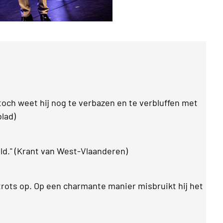
ar toch weet hij nog te verbazen en te verbluffen met
blad)
d." (Krant van West-Vlaanderen)
j trots op. Op een charmante manier misbruikt hij het