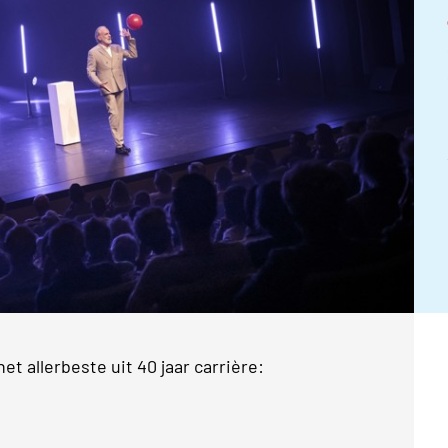
het allerbeste uit 40 jaar carrière: