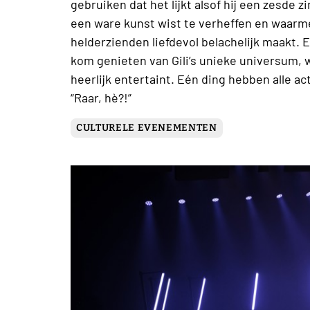
gebruiken dat het lijkt alsof hij een zesde zi
een ware kunst wist te verheffen en waar
helderzienden liefdevol belachelijk maakt. 
kom genieten van Gili’s unieke universum, wa
heerlijk entertaint. Eén ding hebben alle ac
“Raar, hè?!”
CULTURELE EVENEMENTEN