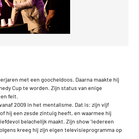
inderjaren met een goocheldoos. Daarna maakte hij
medy Cup te worden. Zijn status van enige
n feit.
anaf 2009 in het mentalisme. Dat is: zijn vijf
sof hij een zesde zintuig heeft, en waarmee hij
fdevol belachelijk maakt. Zijn show ‘Iedereen
lgens kreeg hij zijn eigen televisieprogramma op