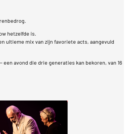
oerenbedrog.
ow hetzelfde is.
een ultieme mix van zijn favoriete acts, aangevuld
— een avond die drie generaties kan bekoren, van 16