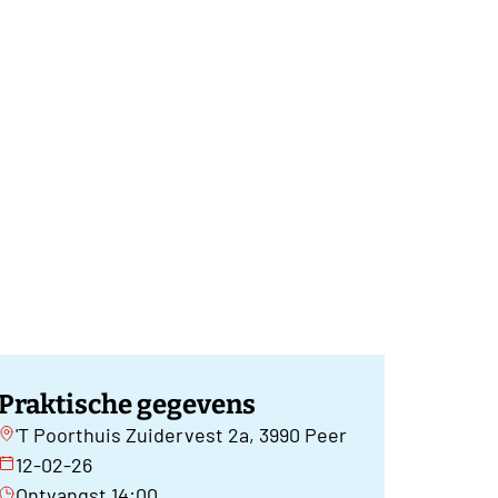
Praktische gegevens
'T Poorthuis Zuidervest 2a, 3990 Peer
12-02-26
Ontvangst 14:00