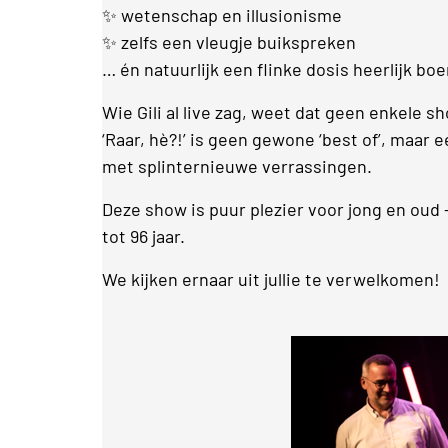
✨ wetenschap en illusionisme
✨ zelfs een vleugje buikspreken
… én natuurlijk een flinke dosis heerlijk b
Wie Gili al live zag, weet dat geen enkele sh
‘Raar, hè?!’ is geen gewone ‘best of’, maar 
met splinternieuwe verrassingen.
Deze show is puur plezier voor jong en oud 
tot 96 jaar.
We kijken ernaar uit jullie te verwelkomen!