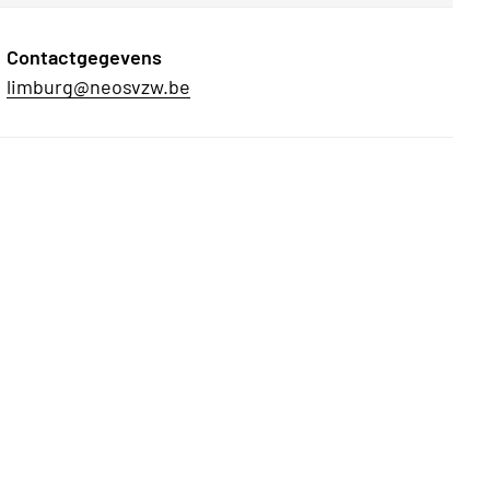
Contactgegevens
limburg@neosvzw.be