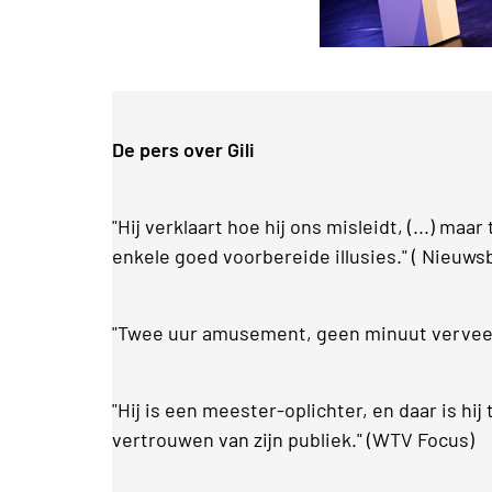
De pers over Gili
"Hij verklaart hoe hij ons misleidt, (...) ma
enkele goed voorbereide illusies." ( Nieuws
"Twee uur amusement, geen minuut verveel
"Hij is een meester-oplichter, en daar is hi
vertrouwen van zijn publiek." (WTV Focus)