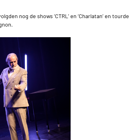
olgden nog de shows ‘CTRL’ en ‘Charlatan’ en tourde
ignon.