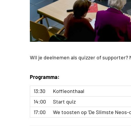
WIl je deelnemen als quizzer of supporter?
Programma:
13:30
Koffieonthaal
14:00
Start quiz
17:00
We toosten op 'De Slimste Neos-