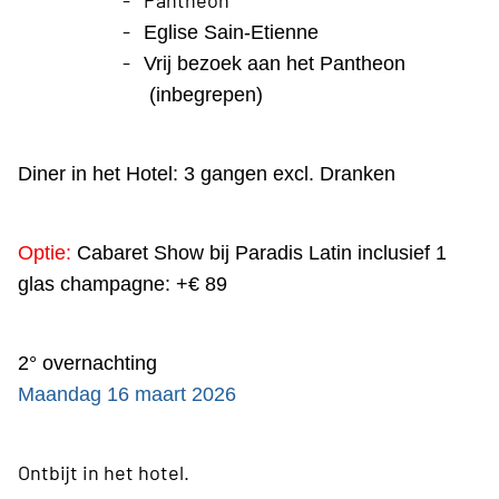
-
Pantheon
-
Eglise Sain-Etienne
-
Vrij bezoek aan het Pantheon
(inbegrepen)
Diner in het Hotel: 3 gangen excl. Dranken
Optie:
Cabaret Show bij Paradis Latin inclusief 1
glas champagne: +€ 89
2° overnachting
Maandag 16 maart 2026
Ontbijt in het hotel.