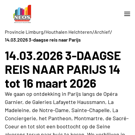
/
/
/
Provincie Limburg
Houthalen Helchteren
Archief
14.03.2026 3-daagse reis naar Parijs
14.03.2026 3-DAAGSE
REIS NAAR PARIJS 14
tot 16 maart 2026
We gaan op ontdekking in Parijs langs de Opéra
Garnier, de Galeries Lafayette Haussmann, La
Madeleine, de Notre-Dame, Sainte-Chapelle, La
Conciergerie, het Pantheon, Montmartre, de Sacré-
Coeur en tot slot een boottocht op de Seine
alvorens terug naar huis te keren. We verblijven in