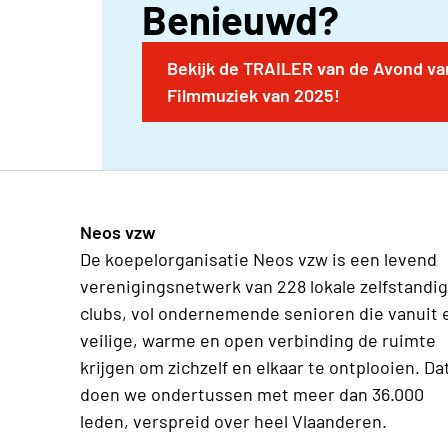
Benieuwd?
Bekijk de TRAILER van de Avond va
Filmmuziek van 2025!
Neos vzw
De koepelorganisatie Neos vzw is een levend
verenigingsnetwerk van 228 lokale zelfstandi
clubs, vol ondernemende senioren die vanuit 
veilige, warme en open verbinding de ruimte
krijgen om zichzelf en elkaar te ontplooien. Da
doen we ondertussen met meer dan 36.000
leden, verspreid over heel Vlaanderen.