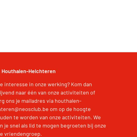
 Houthalen-Helchteren
je interesse in onze werking? Kom dan
lijvend naar één van onze activiteiten of
rg ons je mailadres via houthalen-
hteren@neosclub.be om op de hoogte
uden te worden van onze activiteiten. We
 je snel als lid te mogen begroeten bij onze
e vriendengroep.