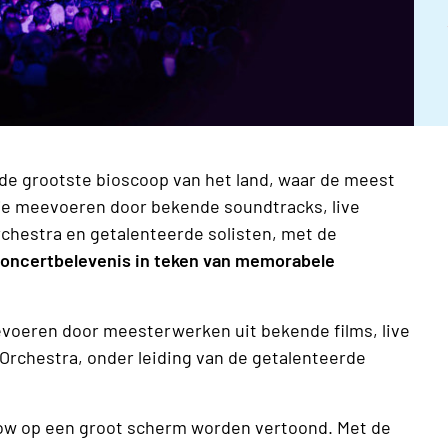
de grootste bioscoop van het land, waar de meest
 je meevoeren door bekende soundtracks, live
chestra en getalenteerde solisten, met de
oncertbelevenis in teken van memorabele
eevoeren door meesterwerken uit bekende films, live
Orchestra, onder leiding van de getalenteerde
show op een groot scherm worden vertoond. Met de