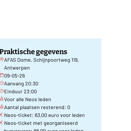
Praktische gegevens
AFAS Dome, Schijnpoortweg 119,
Antwerpen
09-05-26
Aanvang 20:30
Einduur 23:00
Voor alle Neos leden
Aantal plaatsen resterend: 0
Neos-ticket: 63,00 euro voor leden
Neos-ticket met georganiseerd
busvervoer: 88,00 euro voor leden