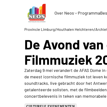
Over Neos
Programma
Bes
/
/
Provincie Limburg
Houthalen Helchteren
Archie
De Avond van
Filmmuziek 2
Zaterdag 9 mei verandert de AFAS Dome in 
de meest icornische filmmuziek tot leven 
soundtracks, live gebracht door het Antwe
getalenteerde solisten, met de filmbeeld
concertbelevenis in teken van memorabele
CULTURELE EVENEMENTEN