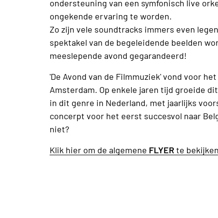
ondersteuning van een symfonisch live orkes
ongekende ervaring te worden.
Zo zijn vele soundtracks immers even legend
spektakel van de begeleidende beelden w
meeslepende avond gegarandeerd!
'De Avond van de Filmmuziek' vond voor het 
Amsterdam. Op enkele jaren tijd groeide d
in dit genre in Nederland, met jaarlijks voo
concerpt voor het eerst succesvol naar Belgi
niet?
Klik hier om de algemene
FLYER
te bekijke