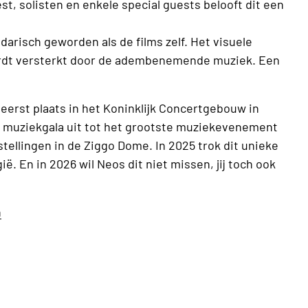
t, solisten en enkele special guests belooft dit een
arisch geworden als de films zelf. Het visuele
ordt versterkt door de adembenemende muziek. Een
eerst plaats in het Koninklijk Concertgebouw in
it muziekgala uit tot het grootste muziekevenement
rstellingen in de Ziggo Dome. In 2025 trok dit unieke
ë. En in 2026 wil Neos dit niet missen, jij toch ook
n