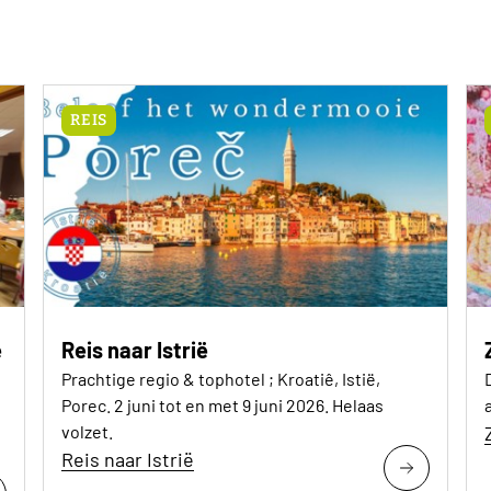
REIS
e
Reis naar Istrië
Prachtige regio & tophotel ; Kroatiê, Istië,
Porec. 2 juni tot en met 9 juni 2026. Helaas
volzet.
Reis naar Istrië