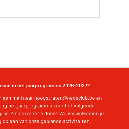
resse in het jaarprogramma 2026-2027?
r een mail naar hoogstraten@neosclub.be en
ang het jaarprogramma voor het volgende
jaar. Zin om mee te doen? We verwelkomen je
g op een van onze geplande activiteiten.