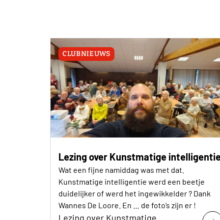
CLUBNIEUWS
Lezing over Kunstmatige intelligenti
Wat een fijne namiddag was met dat.
Kunstmatige intelligentie werd een beetje
duidelijker of werd het ingewikkelder ? Dank
Wannes De Loore. En … de foto’s zijn er !
Lezing over Kunstmatige