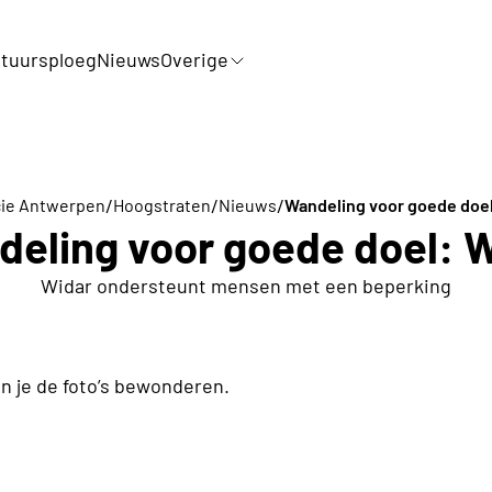
tuursploeg
Nieuws
Overige
/
/
/
cie Antwerpen
Hoogstraten
Nieuws
Wandeling voor goede doel
eling voor goede doel: 
Widar ondersteunt mensen met een beperking
n je de foto’s bewonderen.