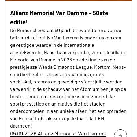
Allianz Memorial Van Damme - 50ste
editie!
Dé Memorial bestaat 50 jaar! Dit event ter ere van de
betreurde atleet Ivo Van Damme is ondertussen een
gevestigde waarde in de internationale
atletiekwereld. Naast haar verjaardag vormt de Allianz
Memorial Van Damme in 2026 ook de finale van de
prestigieuze Wanda Dimaonds League. Kortom, Neos-
sportliefhebbers, fans van spanning, groots
spektakel, records en geweldige sfeer: jullie worden
verwend! In de schaduw van het Atomium ben je op de
beste tribuneplaatsen getuige van uitzonderlijke
sportprestaties én animaties die het stadion
onderdompelen in een unieke sfeer. Met een optreden
van Helmut Lotti als kers op de taart. ALLEN
daarheen!
05.09.2026 Allianz Memorial Van Damme