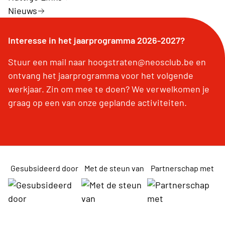
Nieuws
Interesse in het jaarprogramma 2026-2027?
Stuur een mail naar hoogstraten@neosclub.be en
ontvang het jaarprogramma voor het volgende
werkjaar. Zin om mee te doen? We verwelkomen je
graag op een van onze geplande activiteiten.
Gesubsideerd door
Met de steun van
Partnerschap met