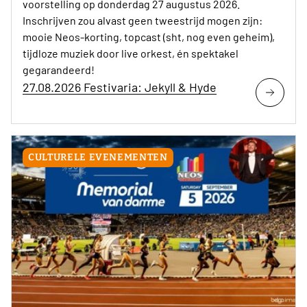
voorstelling op donderdag 27 augustus 2026.
Inschrijven zou alvast geen tweestrijd mogen zijn:
mooie Neos-korting, topcast (sht, nog even geheim),
tijdloze muziek door live orkest, én spektakel
gegarandeerd!
27.08.2026 Festivaria: Jekyll & Hyde
CULTURELE EVENEMENTEN