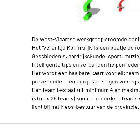
De West-Vlaamse werkgroep stoomde opnieuw
Het ‘Verenigd Koninkrijk’ is een beetje de 
Geschiedenis, aardrijkskunde, sport, muziek
Intelligente tips en verbanden helpen ieder
Het wordt een haalbare kaart voor elk team 
puzzelronde … en een joker zorgen voor sp
Een team bestaat uit minimum 4 en maximum
is (max 28 teams) kunnen meerdere teams v
licht bij het Neos-bestuur van de provincie.