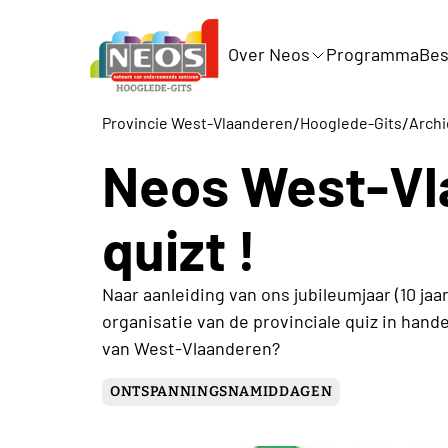
Over Neos
Programma
Bes
/
/
Provincie West-Vlaanderen
Hooglede-Gits
Archi
Neos West-Vl
quizt !
Naar aanleiding van ons jubileumjaar (10 ja
organisatie van de provinciale quiz in han
van West-Vlaanderen?
ONTSPANNINGSNAMIDDAGEN