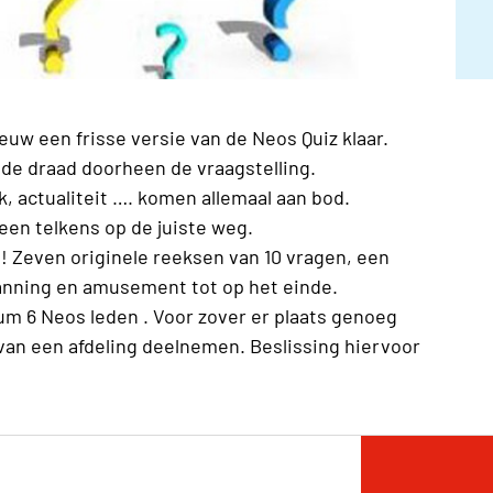
 een frisse versie van de Neos Quiz klaar.
rode draad doorheen de vraagstelling.
, actualiteit …. komen allemaal aan bod.
een telkens op de juiste weg.
! Zeven originele reeksen van 10 vragen, een
anning en amusement tot op het einde.
 6 Neos leden . Voor zover er plaats genoeg
an een afdeling deelnemen. Beslissing hiervoor