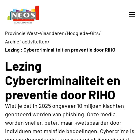
/
/
Provincie West-Vlaanderen
Hooglede-Gits
/
Archief activiteiten
Lezing : Cybercriminaliteit en preventie door RIHO
Lezing
Cybercriminaliteit en
preventie door RIHO
Wist je dat in 2025 ongeveer 10 miljoen klachten
genoteerd werden van phishing. Onze media
worden sneller, beter, maar kwetsbaarder door
individuen met malafide bedoelingen. Cybercrime is
een overkoepelende term voor misdrijven die niet