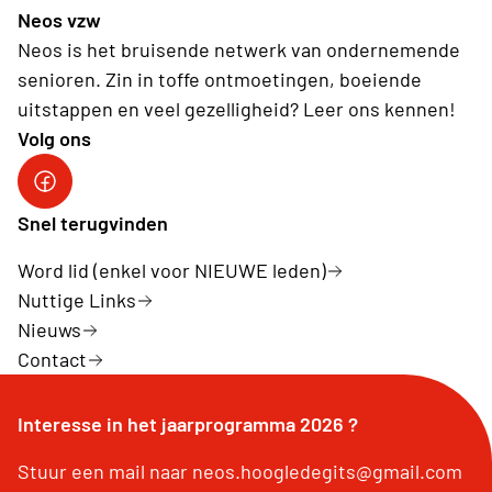
Neos vzw
Neos is het bruisende netwerk van ondernemende
senioren. Zin in toffe ontmoetingen, boeiende
uitstappen en veel gezelligheid? Leer ons kennen!
Volg ons
Snel terugvinden
Word lid (enkel voor NIEUWE leden)
Nuttige Links
Nieuws
Contact
Interesse in het jaarprogramma 2026 ?
Stuur een mail naar neos.hoogledegits@gmail.com