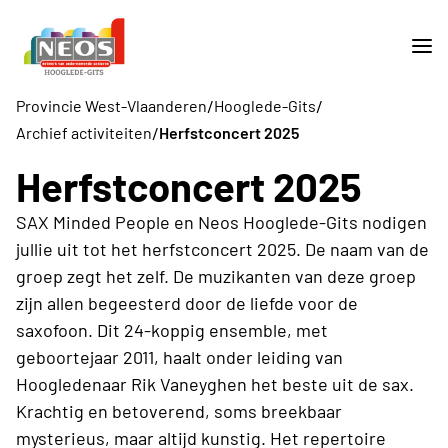
/
/
Provincie West-Vlaanderen
Hooglede-Gits
/
Archief activiteiten
Herfstconcert 2025
Herfstconcert 2025
SAX Minded People en Neos Hooglede-Gits nodigen
jullie uit tot het herfstconcert 2025. De naam van de
groep zegt het zelf. De muzikanten van deze groep
zijn allen begeesterd door de liefde voor de
saxofoon. Dit 24-koppig ensemble, met
geboortejaar 2011, haalt onder leiding van
Hoogledenaar Rik Vaneyghen het beste uit de sax.
Krachtig en betoverend, soms breekbaar
mysterieus, maar altijd kunstig. Het repertoire