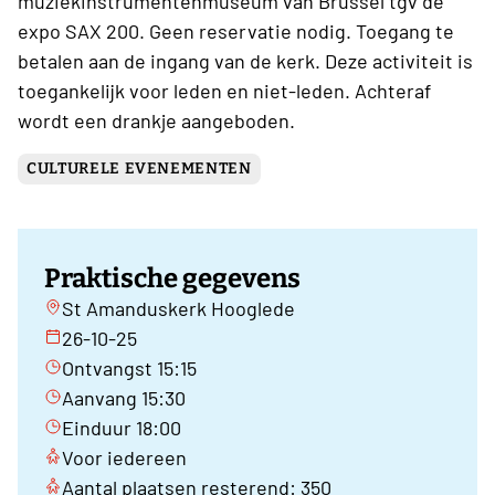
muziekinstrumentenmuseum van Brussel tgv de
expo SAX 200. Geen reservatie nodig. Toegang te
betalen aan de ingang van de kerk. Deze activiteit is
toegankelijk voor leden en niet-leden. Achteraf
wordt een drankje aangeboden.
CULTURELE EVENEMENTEN
Praktische gegevens
St Amanduskerk Hooglede
26-10-25
Ontvangst 15:15
Aanvang 15:30
Einduur 18:00
Voor iedereen
Aantal plaatsen resterend: 350