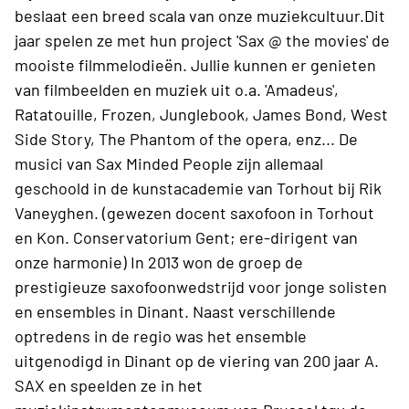
beslaat een breed scala van onze muziekcultuur.Dit
jaar spelen ze met hun project 'Sax @ the movies' de
mooiste filmmelodieën. Jullie kunnen er genieten
van filmbeelden en muziek uit o.a. 'Amadeus',
Ratatouille, Frozen, Junglebook, James Bond, West
Side Story, The Phantom of the opera, enz... De
musici van Sax Minded People zijn allemaal
geschoold in de kunstacademie van Torhout bij Rik
Vaneyghen. (gewezen docent saxofoon in Torhout
en Kon. Conservatorium Gent; ere-dirigent van
onze harmonie) In 2013 won de groep de
prestigieuze saxofoonwedstrijd voor jonge solisten
en ensembles in Dinant. Naast verschillende
optredens in de regio was het ensemble
uitgenodigd in Dinant op de viering van 200 jaar A.
SAX en speelden ze in het