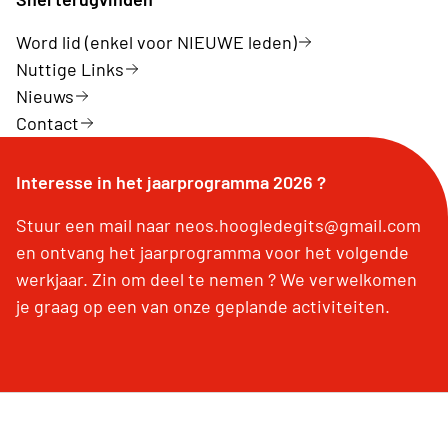
Word lid (enkel voor NIEUWE leden)
Nuttige Links
Nieuws
Contact
Interesse in het jaarprogramma 2026 ?
Stuur een mail naar neos.hoogledegits@gmail.com
en ontvang het jaarprogramma voor het volgende
werkjaar. Zin om deel te nemen ? We verwelkomen
je graag op een van onze geplande activiteiten.