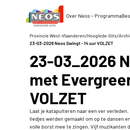
Over Neos
Programma
Bes
/
/
Provincie West-Vlaanderen
Hooglede-Gits
Archi
23-03-2026 Neos Swingt - 14 uur VOLZET
23-03_2026 N
met Evergree
VOLZET
Laat je katapulteren naar een ver verleden.
liedjes werden gemaakt om op te dansen e
volle borst mee te zingen. Vijf muzikanten 