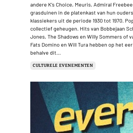
andere K’s Choice, Meuris, Admiral Freebee
grasduinen in de platenkast van hun ouder
klassiekers uit de periode 1930 tot 1970. Po
collectief geheugen. Hits van Bobbejaan S
Jones, The Shadows en Willy Sommers of va
Fats Domino en Will Tura hebben op het ee
behalve dit...
CULTURELE EVENEMENTEN