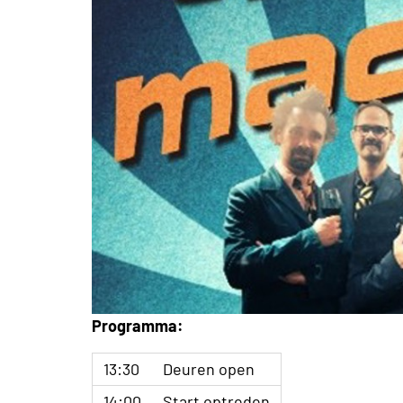
Programma:
13:30
Deuren open
14:00
Start optreden