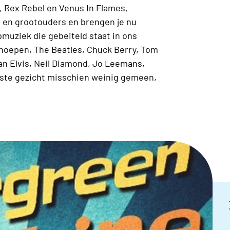
, Rex Rebel en Venus In Flames,
s en grootouders en brengen je nu
pmuziek die gebeiteld staat in ons
choepen, The Beatles, Chuck Berry, Tom
n Elvis, Neil Diamond, Jo Leemans,
rste gezicht misschien weinig gemeen,