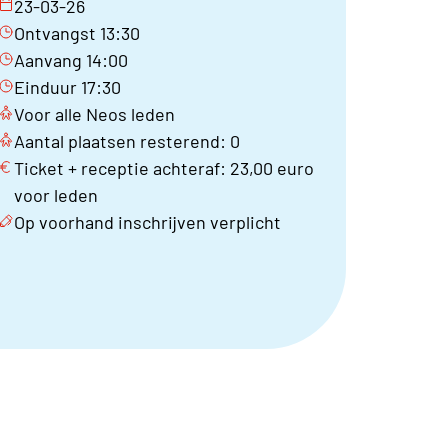
23-03-26
Ontvangst 13:30
Aanvang 14:00
Einduur 17:30
Voor alle Neos leden
Aantal plaatsen resterend: 0
Ticket + receptie achteraf: 23,00 euro
voor leden
Op voorhand inschrijven verplicht