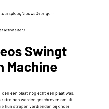
tuursploeg
Nieuws
Overige
/
ef activiteiten
eos Swingt
n Machine
 Toen een plaat nog echt een plaat was,
n refreinen werden geschreven om uit
die hun strepen verdienden bij onder