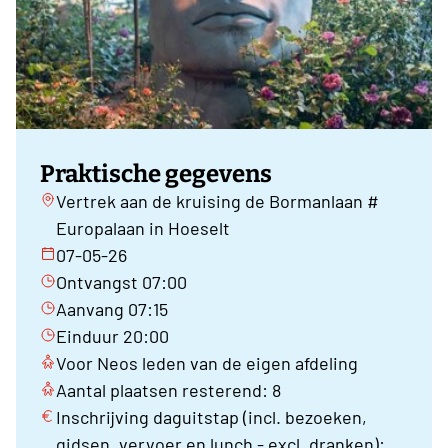
Praktische gegevens
Vertrek aan de kruising de Bormanlaan #
Europalaan in Hoeselt
07-05-26
Ontvangst 07:00
Aanvang 07:15
Einduur 20:00
Voor Neos leden van de eigen afdeling
Aantal plaatsen resterend: 8
Inschrijving daguitstap (incl. bezoeken,
gidsen, vervoer en lunch - excl. dranken):