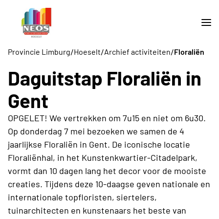
/
/
/
Provincie Limburg
Hoeselt
Archief activiteiten
Floraliën
Daguitstap Floraliën in
Gent
OPGELET! We vertrekken om 7u15 en niet om 6u30.
Op donderdag 7 mei bezoeken we samen de 4
jaarlijkse Floraliën in Gent. De iconische locatie
Floraliënhal, in het Kunstenkwartier-Citadelpark,
vormt dan 10 dagen lang het decor voor de mooiste
creaties. Tijdens deze 10-daagse geven nationale en
internationale topfloristen, siertelers,
tuinarchitecten en kunstenaars het beste van