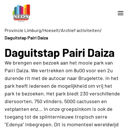
/
/
/
Provincie Limburg
Hoeselt
Archief activiteiten
Daguitstap Pairi Daiza
Daguitstap Pairi Daiza
We brengen een bezoek aan het mooie park van
Pairi Daiza. We vertrekken om 8u00 voor een 2u
durende rit met de autocar naar Brugelette. In het
park heeft iedereen de mogelijkheid om vrij het
park te bezoeken. Het park biedt 230 verschillende
diersoorten, 750 vlinders, 5000 cactussen en
vetplanten enz... In onze groepsinkom is ook de
toegang tot de splinternieuwe tropisch serre
"Edenya" inbegrepen. Dit is momenteel wereldwijd