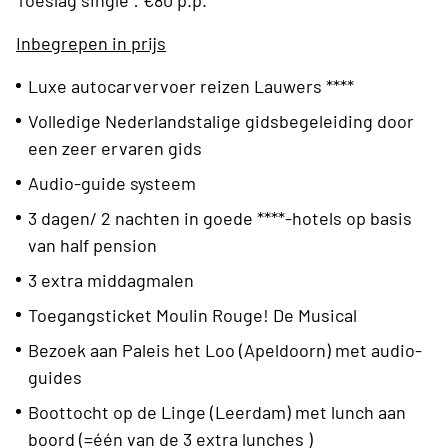
Toeslag single : €80 p.p.
Inbegrepen in prijs
Luxe autocarvervoer reizen Lauwers ****
Volledige Nederlandstalige gidsbegeleiding door
een zeer ervaren gids
Audio-guide systeem
3 dagen/ 2 nachten in goede ****-hotels op basis
van half pension
3 extra middagmalen
Toegangsticket Moulin Rouge! De Musical
Bezoek aan Paleis het Loo (Apeldoorn) met audio-
guides
Boottocht op de Linge (Leerdam) met lunch aan
boord (=één van de 3 extra lunches )