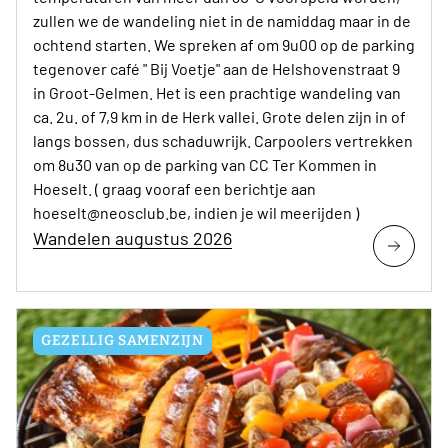
zullen we de wandeling niet in de namiddag maar in de
ochtend starten. We spreken af om 9u00 op de parking
tegenover café " Bij Voetje" aan de Helshovenstraat 9
in Groot-Gelmen. Het is een prachtige wandeling van
ca. 2u. of 7,9 km in de Herk vallei. Grote delen zijn in of
langs bossen, dus schaduwrijk. Carpoolers vertrekken
om 8u30 van op de parking van CC Ter Kommen in
Hoeselt. ( graag vooraf een berichtje aan
hoeselt@neosclub.be, indien je wil meerijden )
Wandelen augustus 2026
GEZELLIG SAMENZIJN