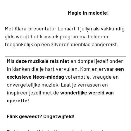
Magie in melodie!
Met
Klara-presentator Lenaart T'jollyn
als vakkundig
gids wordt het klassiek programma helder en
toegankelijk op een zilveren dienblad aangereikt.
Mis deze muzikale reis niet
en dompel jezelf onder
in klanken die je hart vervullen. Kom en ervaar
een
exclusieve Neos-middag
vol emotie, vreugde en
onvergetelijke muziek. Laat je verrassen en
inspireer jezelf met de
wonderlijke wereld van
operette
!
Flink geweest? Ongetwijfeld!