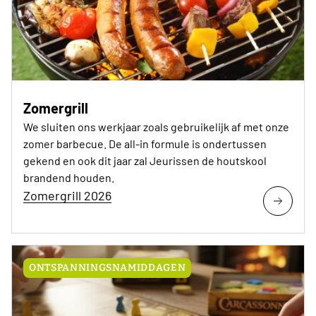
Zomergrill
We sluiten ons werkjaar zoals gebruikelijk af met onze
zomer barbecue. De all-in formule is ondertussen
gekend en ook dit jaar zal Jeurissen de houtskool
brandend houden.
Zomergrill 2026
ONTSPANNINGSNAMIDDAGEN