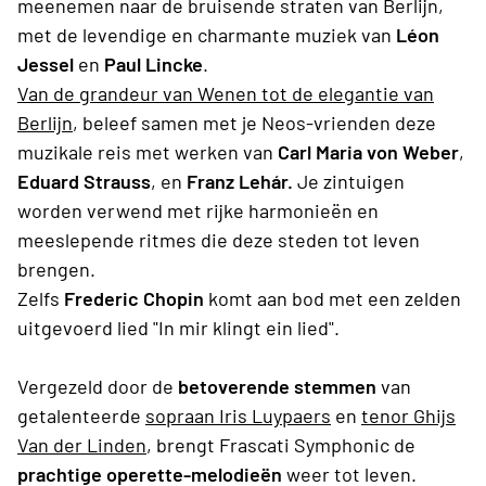
meenemen naar de bruisende straten van Berlijn,
met de levendige en charmante muziek van
Léon
Jessel
en
Paul Lincke
.
Van de grandeur van Wenen tot de elegantie van
Berlijn
, beleef samen met je Neos-vrienden deze
muzikale reis met werken van
Carl Maria von Weber
,
Eduard Strauss
, en
Franz Lehár.
Je zintuigen
worden verwend met rijke harmonieën en
meeslepende ritmes die deze steden tot leven
brengen.
Zelfs
Frederic Chopin
komt aan bod met een zelden
uitgevoerd lied "In mir klingt ein lied".
Vergezeld door de
betoverende stemmen
van
getalenteerde
sopraan Iris Luypaers
en
tenor
Ghijs
Van der Linden
, brengt Frascati Symphonic de
prachtige operette-melodieën
weer tot leven.