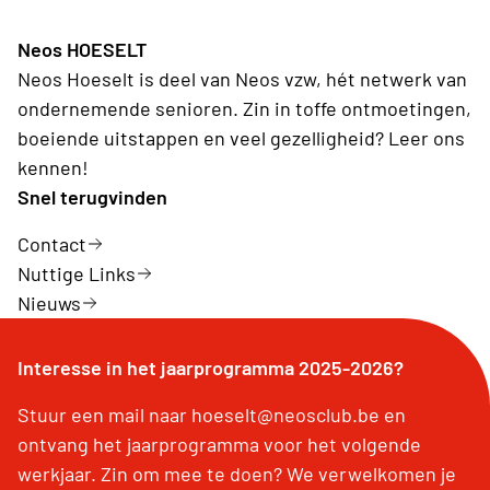
Neos HOESELT
Neos Hoeselt is deel van Neos vzw, hét netwerk van
ondernemende senioren. Zin in toffe ontmoetingen,
boeiende uitstappen en veel gezelligheid? Leer ons
kennen!
Snel terugvinden
Contact
Nuttige Links
Nieuws
Interesse in het jaarprogramma 2025-2026?
Stuur een mail naar hoeselt@neosclub.be en
ontvang het jaarprogramma voor het volgende
werkjaar. Zin om mee te doen? We verwelkomen je