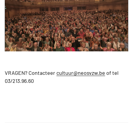
VRAGEN? Contacteer
cultuur@neosvzw.be
of tel
03/213.96.60