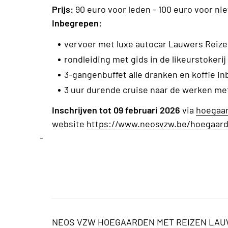
Prijs:
90 euro voor leden - 100 euro voor ni
Inbegrepen:
vervoer met luxe autocar Lauwers Reiz
rondleiding met gids in de likeurstokerij
3-gangenbuffet alle dranken en koffie i
3 uur durende cruise naar de werken me
Inschrijven tot 09 februari 2026
via
hoegaa
website
https://www.neosvzw.be/hoegaar
-
NEOS VZW HOEGAARDEN MET REIZEN LA