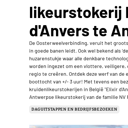
likeurstokerij 
d'Anvers te 
De Oosterweelverbinding, veruit het groots
in goede banen leidt. Ook wel bekend als ‘d
huzarenstukje waar alle denkbare technolo
worden ingezet om een vlottere, veiligere
regio te creëren. Ontdek deze werf van de 
boottocht van +/- 3 uur! Met tevens een be
kruidenlikeurstokerijen in België "Elixir d'A
Antwerpse likeurstokerij van de familie NV
DAGUITSTAPPEN EN BEDRIJFSBEZOEKEN