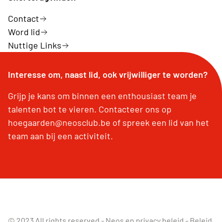
Contact
Word lid
Nuttige Links
Interesse om, naast lid, ook vrijwilliger te worden?
Grijp je kans om binnen een enthousiast team je
talenten bot te vieren. Contacteer ons op
hoegaarden@neosclub.be of spreek een lid van het
team aan bij een activiteit.
© 2023 All rights reserved -
Neos en privacy beleid
-
Beleid