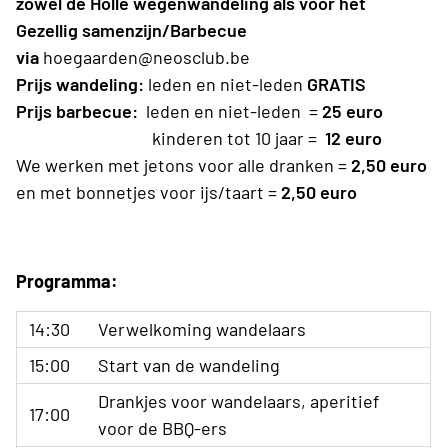
zowel de Holle wegenwandeling als voor het
Gezellig samenzijn/Barbecue
via
hoegaarden@neosclub.be
Prijs wandeling:
leden en niet-leden
GRATIS
Prijs barbecue:
leden en niet-leden =
25 euro
kinderen tot 10 jaar =
12 euro
We werken met jetons voor alle dranken =
2,50 euro
en met bonnetjes voor ijs/taart =
2,50 euro
Programma:
14:30
Verwelkoming wandelaars
15:00
Start van de wandeling
Drankjes voor wandelaars, aperitief
17:00
voor de BBQ-ers