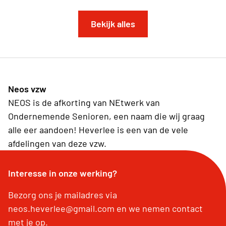
Bekijk alles
Neos vzw
NEOS is de afkorting van NEtwerk van
Ondernemende Senioren, een naam die wij graag
alle eer aandoen! Heverlee is een van de vele
afdelingen van deze vzw.
Interesse in onze werking?
Bezorg ons je mailadres via
neos.heverlee@gmail.com en we nemen contact
met je op.