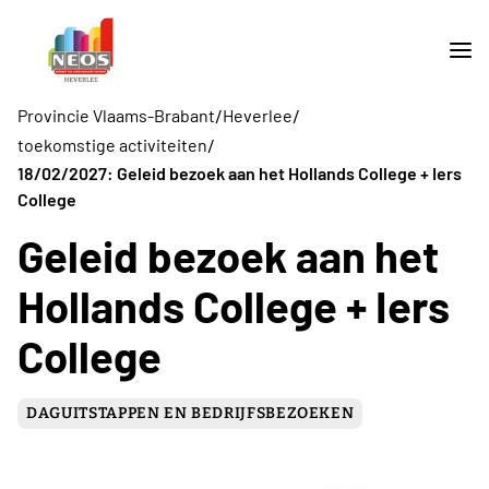
/
/
Provincie Vlaams-Brabant
Heverlee
/
toekomstige activiteiten
18/02/2027: Geleid bezoek aan het Hollands College + Iers
College
Geleid bezoek aan het
Hollands College + Iers
College
DAGUITSTAPPEN EN BEDRIJFSBEZOEKEN