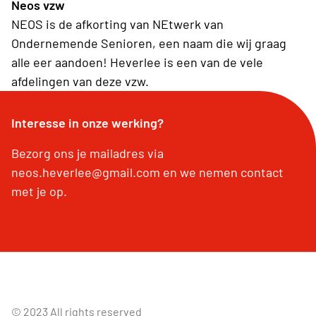
Neos vzw
NEOS is de afkorting van NEtwerk van
Ondernemende Senioren, een naam die wij graag
alle eer aandoen! Heverlee is een van de vele
afdelingen van deze vzw.
Interesse in onze werking?
Bezorg ons je mailadres via
neos.heverlee@gmail.com en we nemen contact
met je op.
© 2023 All rights reserved