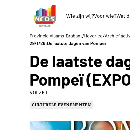
Wie zijn wij?
Voor wie?
Wat d
/
/
Provincie Vlaams-Brabant
Heverlee
Archief acti
29/1/26:De laatste dagen van Pompeï
De laatste da
Pompeï (EXPO
VOLZET
CULTURELE EVENEMENTEN