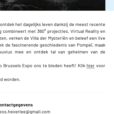
ontdek het dagelijks leven dankzij de meest recente
g combineert met 360° projecties, Virtual Reality en
n, verken de Villa der Mysteriën en beleef een live
tdek de fascinerende geschiedenis van Pompeï, maak
esuvius mee en ontdek tal van geheimen van de
 op Brussels Expo ons te bieden heeft! Klik
hier
voor
ld worden.
ontactgegevens
eos.heverlee@gmail.com