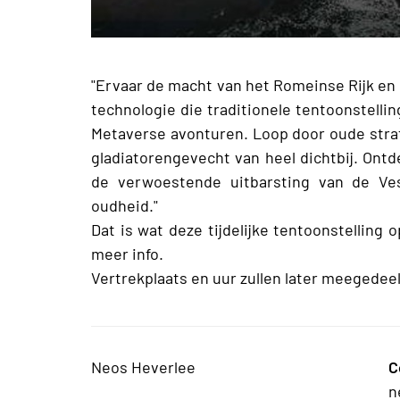
"Ervaar de macht van het Romeinse Rijk en 
technologie die traditionele tentoonstellin
Metaverse avonturen. Loop door oude strate
gladiatorengevecht van heel dichtbij. On
de verwoestende uitbarsting van de V
oudheid."
Dat is wat deze tijdelijke tentoonstelling
meer info.
Vertrekplaats en uur zullen later meegedee
Neos Heverlee
C
n