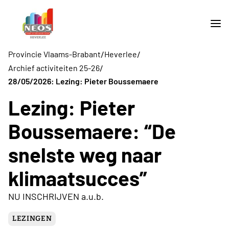
/
/
Provincie Vlaams-Brabant
Heverlee
/
Archief activiteiten 25-26
28/05/2026: Lezing: Pieter Boussemaere
Lezing: Pieter
Boussemaere: “De
snelste weg naar
klimaatsucces”
NU INSCHRIJVEN a.u.b.
LEZINGEN