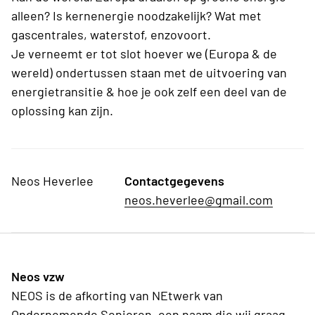
alleen? Is kernenergie noodzakelijk? Wat met
gascentrales, waterstof, enzovoort.
Je verneemt er tot slot hoever we (Europa & de
wereld) ondertussen staan met de uitvoering van
energietransitie & hoe je ook zelf een deel van de
oplossing kan zijn.
Neos Heverlee
Contactgegevens
neos.heverlee@gmail.com
Neos vzw
NEOS is de afkorting van NEtwerk van
Ondernemende Senioren, een naam die wij graag