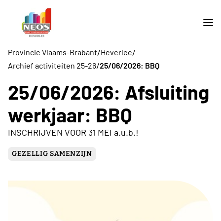
/
/
Provincie Vlaams-Brabant
Heverlee
/
Archief activiteiten 25-26
25/06/2026: BBQ
25/06/2026: Afsluiting
werkjaar: BBQ
INSCHRIJVEN VOOR 31 MEI a.u.b.!
GEZELLIG SAMENZIJN