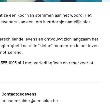
laat ze een koor van stemmen aan het woord. Het
e bewoners van een Iers kustdorpje namelijk niet-
 verschillende levens en ontvouwt zich langzaam het
gierigheid naar de "kleine" momenten in het leven
notiserend.
55 1093 4111 met verleding 'lees en reserveer of
Contactgegevens
heusdenzolder@neosclub.be