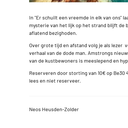
In "Er schuilt een vreemde in elk van ons" 
mysterie van het lijk op het strand blijft d
aflatend bezighoden.
Over grote tijd en afstand volg je als lezer
verhaal van de dode man. Amstrongs nieuws
van de kustbewoners is meeslepend en hyp
Reserveren door storting van 10€ op Be30 45
lees en niet reserveer.
Neos Heusden-Zolder