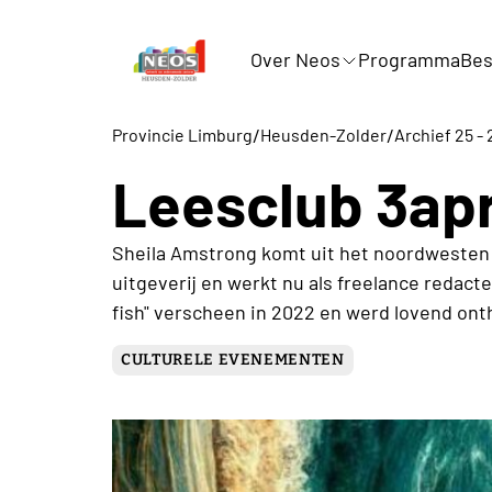
Over Neos
Programma
Bes
/
/
Provincie Limburg
Heusden-Zolder
Archief 25 - 
Leesclub 3apr
Sheila Amstrong komt uit het noordwesten va
uitgeverij en werkt nu als freelance redact
fish" verscheen in 2022 en werd lovend ont
CULTURELE EVENEMENTEN