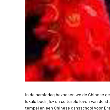
In de namiddag bezoeken we de Chinese gem
lokale bedrijfs- en culturele leven van de s
tempel en een Chinese dansschool voor Dra