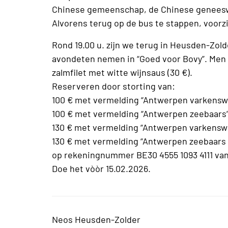
Chinese gemeenschap, de Chinese geneesw
Alvorens terug op de bus te stappen, voorzie
Rond 19.00 u. zijn we terug in Heusden-Zo
avondeten nemen in “Goed voor Bovy”. Men h
zalmfilet met witte wijnsaus (30 €).
Reserveren door storting van:
100 € met vermelding “Antwerpen varkensw
100 € met vermelding “Antwerpen zeebaars
130 € met vermelding “Antwerpen varkenswa
130 € met vermelding “Antwerpen zeebaars +
op rekeningnummer BE30 4555 1093 4111 va
Doe het vòòr 15.02.2026.
Neos Heusden-Zolder