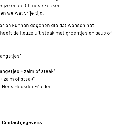
ijze en de Chinese keuken.
n we wat vrije tijd.
lder en kunnen degenen die dat wensen het
eeft de keuze uit steak met groentjes en saus of
angetjes”
”
ngetjes + zalm of steak”
 zalm of steak”
n Neos Heusden-Zolder.
Contactgegevens