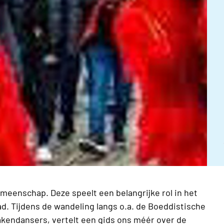
eenschap. Deze speelt een belangrijke rol in het
tad. Tijdens de wandeling langs o.a. de Boeddistische
kendansers, vertelt een gids ons méér over de