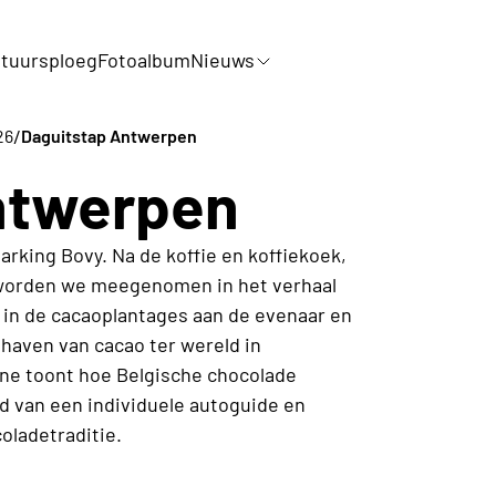
tuursploeg
Fotoalbum
Nieuws
/
26
Daguitstap Antwerpen
ntwerpen
arking Bovy. Na de koffie en koffiekoek,
worden we meegenomen in het verhaal
t in de cacaoplantages aan de evenaar en
haven van cacao ter wereld in
ne toont hoe Belgische chocolade
d van een individuele autoguide en
oladetraditie.