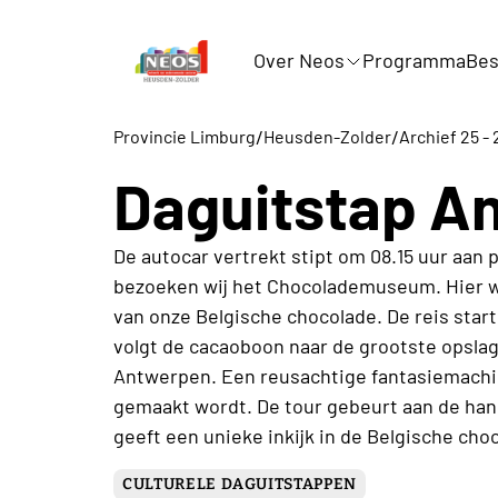
Over Neos
Programma
Bes
/
/
Provincie Limburg
Heusden-Zolder
Archief 25 - 
Daguitstap A
De autocar vertrekt stipt om 08.15 uur aan p
bezoeken wij het Chocolademuseum. Hier 
van onze Belgische chocolade. De reis star
volgt de cacaoboon naar de grootste opslag
Antwerpen. Een reusachtige fantasiemachi
gemaakt wordt. De tour gebeurt aan de han
geeft een unieke inkijk in de Belgische choc
CULTURELE DAGUITSTAPPEN