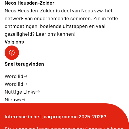
Neos Heusden-Zolder
Neos Heusden-Zolder is deel van Neos vzw, hét
netwerk van ondernemende senioren. Zin in toffe
ontmoetingen, boeiende uitstappen en veel
gezelligheid? Leer ons kennen!
Volg ons
Facebook Neos Heusden-Zolder
Snel terugvinden
Word lid
Word lid
Nuttige Links
Nieuws
Interesse in het jaarprogramma 2025-2026?
Stuur een mail naar heusdenzolder@neosclub.be en