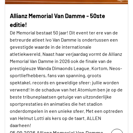
Allianz Memorial Van Damme - 50ste
editie!
Dé Memorial bestaat 50 jaar! Dit event ter ere van de
betreurde atleet Ivo Van Damme is ondertussen een
gevestigde waarde in de internationale
atletiekwereld. Naast haar verjaardag vormt de Allianz
Memorial Van Damme in 2026 ook de finale van de
prestigieuze Wanda Dimaonds League. Kortom, Neos-
sportliefhebbers, fans van spanning, groots
spektakel, records en geweldige sfeer: jullie worden
verwend! In de schaduw van het Atomium ben je op de
beste tribuneplaatsen getuige van uitzonderlijke
sportprestaties én animaties die het stadion
onderdompelen in een unieke sfeer. Met een optreden
van Helmut Lotti als kers op de taart. ALLEN
daarheen!
05.09.2026 Allianz Memorial Van Damme