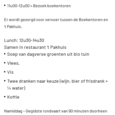
11u00-12u00 > Bezoek boekentoren
Er wordt gezorgd voor vervoer tussen de Boekentoren en
’t Pakhuis.
Lunch: 12u30-14u30
Samen in restaurant ‘t Pakhuis
Soep van dagverse groenten uit bio tuin
Vlees,
Vis
Twee dranken naar keuze (wijn, bier of frisdrank +
¼ water)
Koffie
Namiddag – Gegidste rondvaart van 90 minuten doorheen