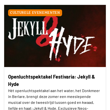
CULTURELE EVENEMENTEN
Openluchtspektakel Festivaria: Jekyll &
Hyde
Hét openluchtspektakel aan het water, het Donkmeer
in Berlare, brengt deze zomer een meeslepende
musical over de tweestrijd tussen goed en kwaad,
liefde en haat: Jekyll & Hyde. Exclusieve Neos-