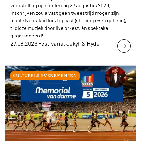
voorstelling op donderdag 27 augustus 2026.
Inschrijven zou alvast geen tweestrijd mogen zijn:
mooie Neos-korting, topcast (sht, nog even geheim),
tijdloze muziek door live orkest, én spektakel
gegarandeerd!
27.08.2026 Festivaria: Jekyll & Hyde
CULTURELE EVENEMENTEN