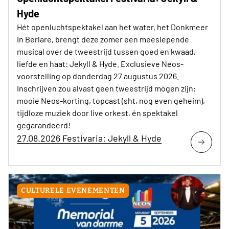
Hyde
Hét openluchtspektakel aan het water, het Donkmeer
in Berlare, brengt deze zomer een meeslepende
musical over de tweestrijd tussen goed en kwaad,
liefde en haat: Jekyll & Hyde. Exclusieve Neos-
voorstelling op donderdag 27 augustus 2026.
Inschrijven zou alvast geen tweestrijd mogen zijn:
mooie Neos-korting, topcast (sht, nog even geheim),
tijdloze muziek door live orkest, én spektakel
gegarandeerd!
27.08.2026 Festivaria: Jekyll & Hyde
CULTURELE EVENEMENTEN