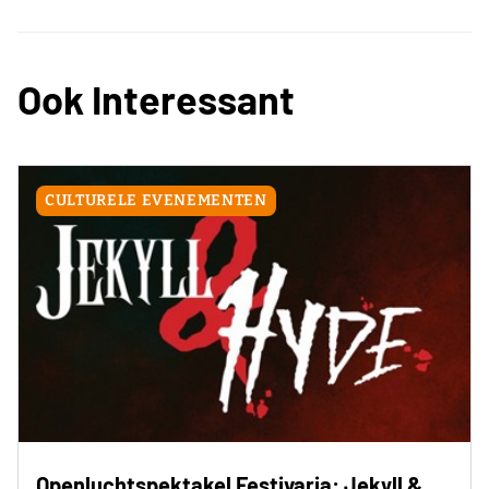
Ook Interessant
CULTURELE EVENEMENTEN
Openluchtspektakel Festivaria: Jekyll &