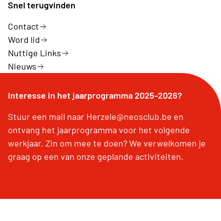
Snel terugvinden
Contact
Word lid
Nuttige Links
Nieuws
Interesse in het jaarprogramma 2025-2026?
Stuur een mail naar Herzele@neosclub.be en
ontvang het jaarprogramma voor het volgende
werkjaar. Zin om mee te doen? We verwelkomen je
graag op een van onze geplande activiteiten.