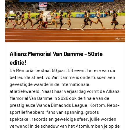
Allianz Memorial Van Damme - 50ste
editie!
Dé Memorial bestaat 50 jaar! Dit event ter ere van de
betreurde atleet Ivo Van Damme is ondertussen een
gevestigde waarde in de internationale
atletiekwereld. Naast haar verjaardag vormt de Allianz
Memorial Van Damme in 2026 ook de finale van de
prestigieuze Wanda Dimaonds League. Kortom, Neos-
sportliefhebbers, fans van spanning, groots
spektakel, records en geweldige sfeer: jullie worden
verwend! In de schaduw van het Atomium ben je op de