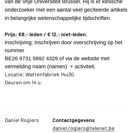
van de Vrije Universiteit Brussel. Hij is er klinische
onderzoeker met een aantal veel geciteerde artikels
in belangrijke wetenschappelijke tijdschriften.
Prijs: €8,- leden / € 12,- niet-leden.
Inschrijving: inschrijven door overschrijving op het
nummer
BE26 9731 5892 4329 of via de website met
vermelding naam (namen) + activiteit.
Locatie: Wattenfabriek 14u30.
Deuren om 14 u.
Daniel Rogiers
Contactgegevens
daniel.rogiers@telenet.be