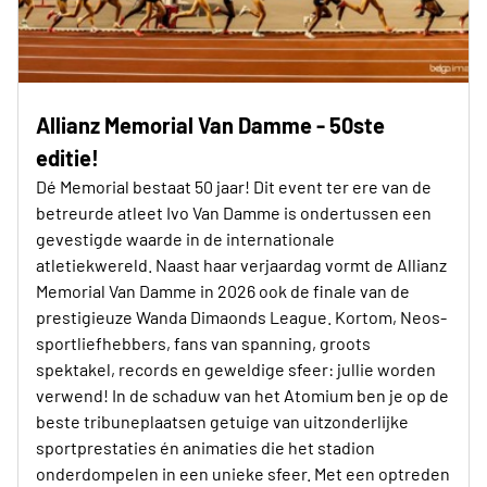
Allianz Memorial Van Damme - 50ste
editie!
Dé Memorial bestaat 50 jaar! Dit event ter ere van de
betreurde atleet Ivo Van Damme is ondertussen een
gevestigde waarde in de internationale
atletiekwereld. Naast haar verjaardag vormt de Allianz
Memorial Van Damme in 2026 ook de finale van de
prestigieuze Wanda Dimaonds League. Kortom, Neos-
sportliefhebbers, fans van spanning, groots
spektakel, records en geweldige sfeer: jullie worden
verwend! In de schaduw van het Atomium ben je op de
beste tribuneplaatsen getuige van uitzonderlijke
sportprestaties én animaties die het stadion
onderdompelen in een unieke sfeer. Met een optreden