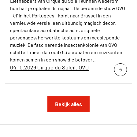
Liefhebbers van Cirque du Soleil kunnen wederom
hun hartje ophalen dit najaar! De beroemde show OVO
- 'ei' in het Portugees - komt naar Brussel in een
vernieuwde versie: een uitbundig magisch decor,
spectaculaire acrobatische acts, originele
personages, herwerkte kostuums en meeslepende
muziek. De fascinerende insectenkolonie van OVO
schittert meer dan ooit: 53 acrobaten en muzikanten
komen samen in een show die betovert!
04.10.2026 Cirque du Soleil: OVO
Bekijk alles