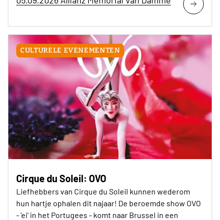
05.09.2026 Allianz Memorial Van Damme
CULTURELE EVENEMENTEN
Cirque du Soleil: OVO
Liefhebbers van Cirque du Soleil kunnen wederom
hun hartje ophalen dit najaar! De beroemde show OVO
- 'ei' in het Portugees - komt naar Brussel in een