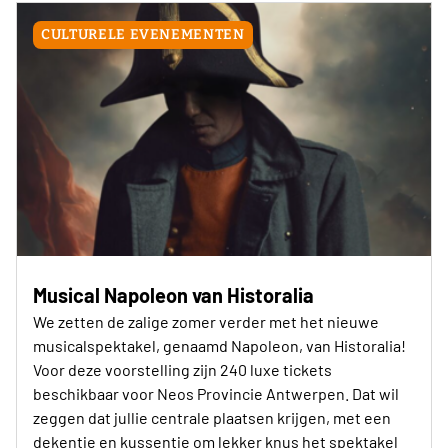
CULTURELE EVENEMENTEN
Musical Napoleon van Historalia
We zetten de zalige zomer verder met het nieuwe
musicalspektakel, genaamd Napoleon, van Historalia!
Voor deze voorstelling zijn 240 luxe tickets
beschikbaar voor Neos Provincie Antwerpen. Dat wil
zeggen dat jullie centrale plaatsen krijgen, met een
dekentje en kussentje om lekker knus het spektakel