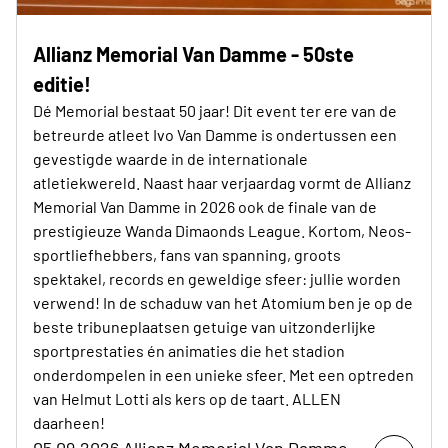
Allianz Memorial Van Damme - 50ste
editie!
Dé Memorial bestaat 50 jaar! Dit event ter ere van de
betreurde atleet Ivo Van Damme is ondertussen een
gevestigde waarde in de internationale
atletiekwereld. Naast haar verjaardag vormt de Allianz
Memorial Van Damme in 2026 ook de finale van de
prestigieuze Wanda Dimaonds League. Kortom, Neos-
sportliefhebbers, fans van spanning, groots
spektakel, records en geweldige sfeer: jullie worden
verwend! In de schaduw van het Atomium ben je op de
beste tribuneplaatsen getuige van uitzonderlijke
sportprestaties én animaties die het stadion
onderdompelen in een unieke sfeer. Met een optreden
van Helmut Lotti als kers op de taart. ALLEN
daarheen!