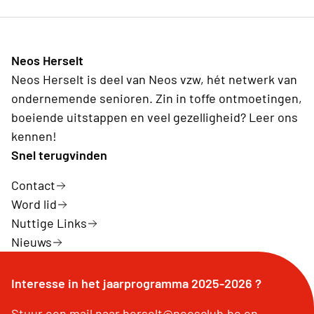
Neos Herselt
Neos Herselt is deel van Neos vzw, hét netwerk van
ondernemende senioren. Zin in toffe ontmoetingen,
boeiende uitstappen en veel gezelligheid? Leer ons
kennen!
Snel terugvinden
Contact
Word lid
Nuttige Links
Nieuws
Interesse in het jaarprogramma 2025-2026 ?
Stuur een mail naar herselt@neosclub.be en