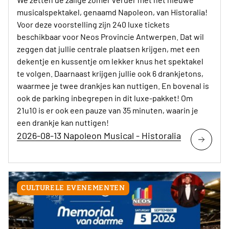
musicalspektakel, genaamd Napoleon, van Historalia!
Voor deze voorstelling zijn 240 luxe tickets
beschikbaar voor Neos Provincie Antwerpen. Dat wil
zeggen dat jullie centrale plaatsen krijgen, met een
dekentje en kussentje om lekker knus het spektakel
te volgen. Daarnaast krijgen jullie ook 6 drankjetons,
waarmee je twee drankjes kan nuttigen. En bovenal is
ook de parking inbegrepen in dit luxe-pakket! Om
21u10 is er ook een pauze van 35 minuten, waarin je
een drankje kan nuttigen!
2026-08-13 Napoleon Musical - Historalia
CULTURELE EVENEMENTEN