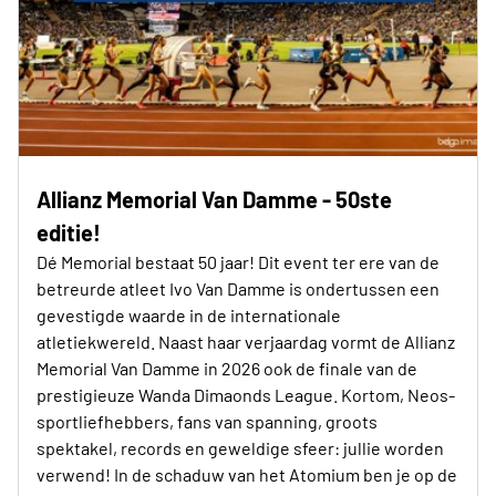
Allianz Memorial Van Damme - 50ste
editie!
Dé Memorial bestaat 50 jaar! Dit event ter ere van de
betreurde atleet Ivo Van Damme is ondertussen een
gevestigde waarde in de internationale
atletiekwereld. Naast haar verjaardag vormt de Allianz
Memorial Van Damme in 2026 ook de finale van de
prestigieuze Wanda Dimaonds League. Kortom, Neos-
sportliefhebbers, fans van spanning, groots
spektakel, records en geweldige sfeer: jullie worden
verwend! In de schaduw van het Atomium ben je op de