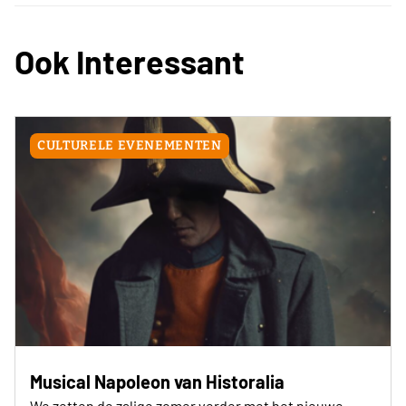
Ook Interessant
CULTURELE EVENEMENTEN
Musical Napoleon van Historalia
We zetten de zalige zomer verder met het nieuwe