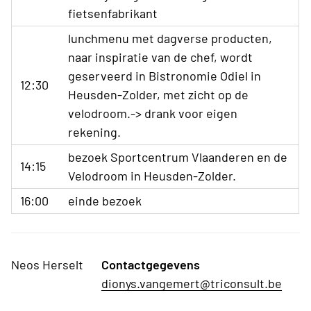
fietsenfabrikant
lunchmenu met dagverse producten,
naar inspiratie van de chef, wordt
geserveerd in Bistronomie Odiel in
12:30
Heusden-Zolder, met zicht op de
velodroom.-> drank voor eigen
rekening.
bezoek Sportcentrum Vlaanderen en de
14:15
Velodroom in Heusden-Zolder.
16:00
einde bezoek
Neos Herselt
Contactgegevens
dionys.vangemert@triconsult.be