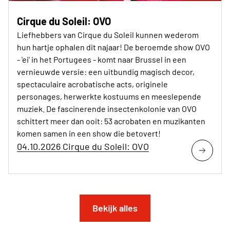
Cirque du Soleil: OVO
Liefhebbers van Cirque du Soleil kunnen wederom
hun hartje ophalen dit najaar! De beroemde show OVO
- 'ei' in het Portugees - komt naar Brussel in een
vernieuwde versie: een uitbundig magisch decor,
spectaculaire acrobatische acts, originele
personages, herwerkte kostuums en meeslepende
muziek. De fascinerende insectenkolonie van OVO
schittert meer dan ooit: 53 acrobaten en muzikanten
komen samen in een show die betovert!
04.10.2026 Cirque du Soleil: OVO
Bekijk alles