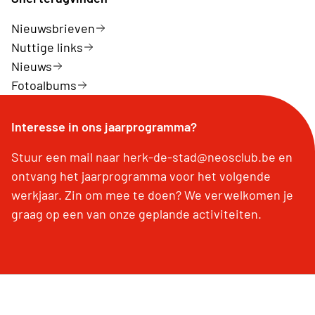
Nieuwsbrieven
Nuttige links
Nieuws
Fotoalbums
Interesse in ons jaarprogramma?
Stuur een mail naar herk-de-stad@neosclub.be en
ontvang het jaarprogramma voor het volgende
werkjaar. Zin om mee te doen? We verwelkomen je
graag op een van onze geplande activiteiten.