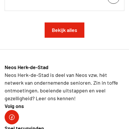
Bekijk alles
Neos Herk-de-Stad
Neos Herk-de-Stad is deel van Neos vzw, hét
netwerk van ondernemende senioren. Zin in toffe
ontmoetingen, boeiende uitstappen en veel
gezelligheid? Leer ons kennen!
Volg ons
Facebook Herk-de-Stad
Snel terugvinden