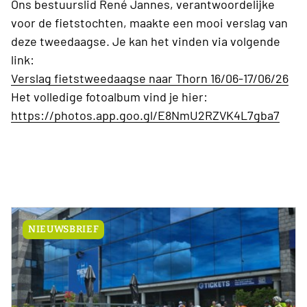
Ons bestuurslid René Jannes, verantwoordelijke
voor de fietstochten, maakte een mooi verslag van
deze tweedaagse. Je kan het vinden via volgende
link:
Verslag fietstweedaagse naar Thorn 16/06-17/06/26
Het volledige fotoalbum vind je hier:
https://photos.app.goo.gl/E8NmU2RZVK4L7gba7
NIEUWSBRIEF