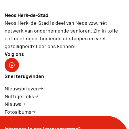
Neos Herk-de-Stad
Neos Herk-de-Stad is deel van Neos vzw, hét
netwerk van ondernemende senioren. Zin in toffe
ontmoetingen, boeiende uitstappen en veel
gezelligheid? Leer ons kennen!
Volg ons
Facebook Herk-de-Stad
Snel terugvinden
Nieuwsbrieven
Nuttige links
Nieuws
Fotoalbums
Interesse in ons jaarprogramma?