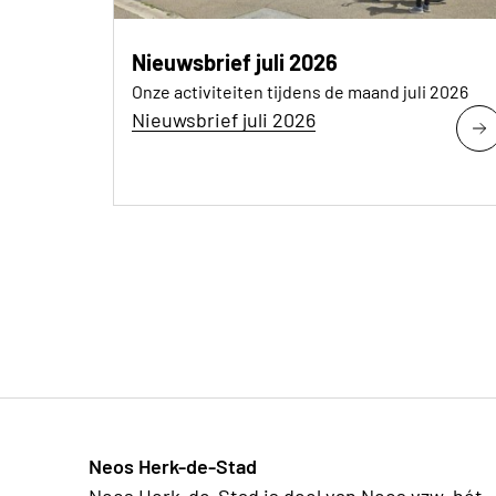
Nieuwsbrief juli 2026
Onze activiteiten tijdens de maand juli 2026
Nieuwsbrief juli 2026
Neos Herk-de-Stad
Neos Herk-de-Stad is deel van Neos vzw, hét