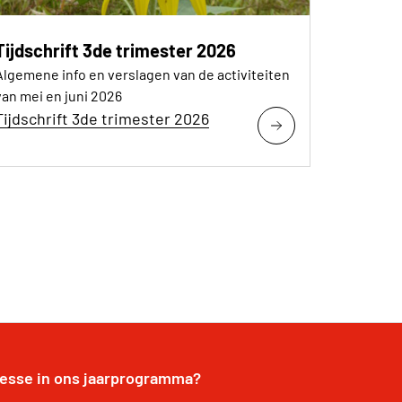
Tijdschrift 3de trimester 2026
Algemene info en verslagen van de activiteiten
van mei en juni 2026
Tijdschrift 3de trimester 2026
resse in ons jaarprogramma?