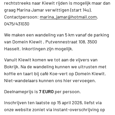
rechtstreeks naar Kiewit rijden is mogelijk maar dan
graag Marina Jamar verwittigen (start 14u).
Contactpersoon:
marina_jamar@hotmail.com
,
0475/431030
We maken een wandeling van 5 km vanaf de parking
van Domein Kiewit , Putvennestraat 108, 3500
Hasselt. Inkortingen zijn mogelijk.
Vanuit Kiewit komen we tot aan de vijvers van
Bokrijk. Na de wandeling kunnen we uitrusten met
koffie en taart bij café Koe-vert op Domein Kiewit.
Niet-wandelaars kunnen ons hier vervoegen.
Deelnameprijs is
7 EURO
per persoon.
Inschrijven ten laatste op 15 april 2026, liefst via
onze website zoniet via instant-overschrijving op