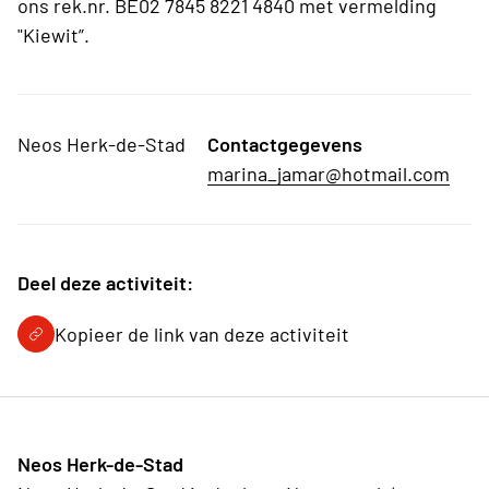
ons rek.nr. BE02 7845 8221 4840 met vermelding
"Kiewit”.
Neos Herk-de-Stad
Contactgegevens
marina_jamar@hotmail.com
Deel deze activiteit:
Kopieer de link van deze activiteit
Neos Herk-de-Stad