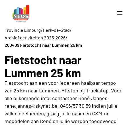
/
/
Provincie Limburg
Herk-de-Stad
/
Archief activiteiten 2025-2026
260409 Fietstocht naar Lummen 25 km
Fietstocht naar
Lummen 25 km
Fietstocht aan een voor iedereen haalbaar tempo
van 25 km naar Lummen. Pitstop bij Truckstop. Voor
alle bijkomende info: contacteer René Jannes,
rene.jannes@skynet.be, 0496/57 30 59 Indien jullie
willen deelnemen, graag jullie naam en GSM-nr
mededelen aan René en jullie worden toegevoegd