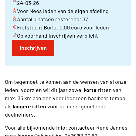
24-03-26
Voor Neos leden van de eigen afdeling
Aantal plaatsen resterend: 37
Fietstocht Borlo: 0,00 euro voor leden
Op voorhand inschrijven verplicht
Inschrijven
Om tegemoet te komen aan de wensen van al onze
leden, voorzien wij dit jaar zowel
korte
ritten van
max. 35 km aan een voor iedereen haalbaar tempo
als
langere ritten
voor de meer geoefende
deelnemers.
Voor alle bijkomende info: contacteer René Jannes,
rene.jannes@skynet.be
, 0496/57 30 59