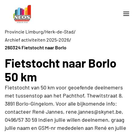
/
/
Provincie Limburg
Herk-de-Stad
/
Archief activiteiten 2025-2026
260324 Fietstocht naar Borlo
Fietstocht naar Borlo
50 km
Fietstocht van 50 km voor geoefende deelnemers
met tussenstop aan het Pachthof, Thewitstraat 8,
3891 Borlo-Gingelom. Voor alle bijkomende info:
contacteer René Jannes, rene.jannes@skynet.be,
0496/57 30 59 Indien jullie willen deelnemen, graag
jullie naam en GSM-nr mededelen aan René en jullie